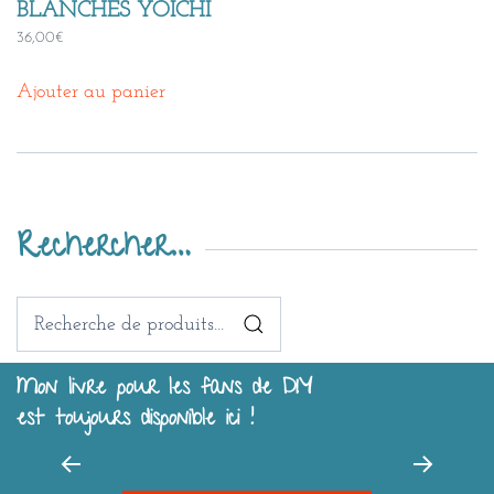
BLANCHES YOICHI
36,00
€
Ajouter au panier
Rechercher…
Recherche
pour :
Mon livre pour les fans de DIY
est toujours disponible ici !