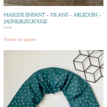
MASQUE ENFANT – 7/11 ANS – ARLEQUIN –
JAUNE,BLEU,ROUGE
9,00
€
Ajouter au panier