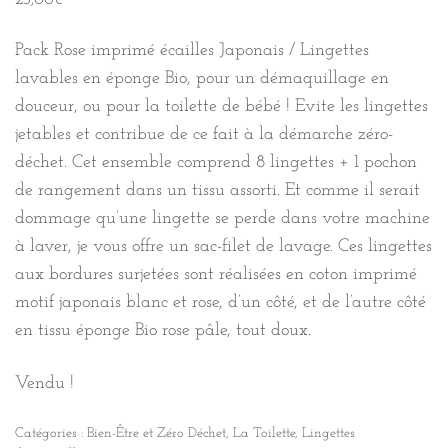
23,00
€
Pack Rose imprimé écailles Japonais / Lingettes
lavables en éponge Bio, pour un démaquillage en
douceur, ou pour la toilette de bébé ! Evite les lingettes
jetables et contribue de ce fait à la démarche zéro-
déchet. Cet ensemble comprend 8 lingettes + 1 pochon
de rangement dans un tissu assorti. Et comme il serait
dommage qu’une lingette se perde dans votre machine
à laver, je vous offre un sac-filet de lavage. Ces lingettes
aux bordures surjetées sont réalisées en coton imprimé
motif japonais blanc et rose, d’un côté, et de l’autre côté
en tissu éponge Bio rose pâle, tout doux.
Vendu !
Catégories :
Bien-Être et Zéro Déchet
,
La Toilette
,
Lingettes