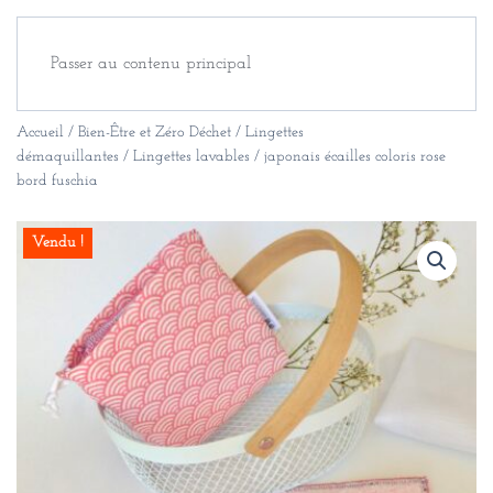
Passer au contenu principal
Accueil
/
Bien-Être et Zéro Déchet
/
Lingettes
démaquillantes
/ Lingettes lavables / japonais écailles coloris rose
bord fuschia
Vendu !