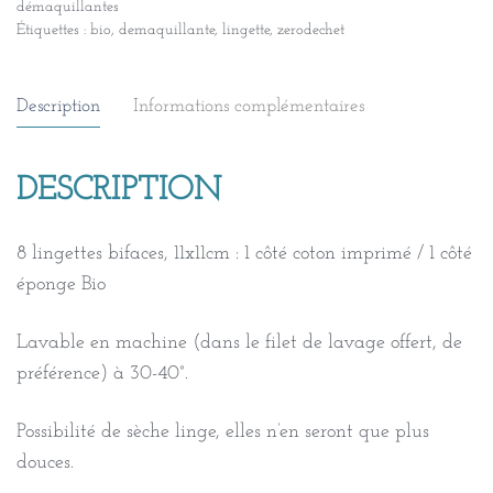
démaquillantes
Étiquettes :
bio
,
demaquillante
,
lingette
,
zerodechet
Description
Informations complémentaires
DESCRIPTION
8 lingettes bifaces, 11x11cm : 1 côté coton imprimé / 1 côté
éponge Bio
Lavable en machine (dans le filet de lavage offert, de
préférence) à 30-40°.
Possibilité de sèche linge, elles n’en seront que plus
douces.