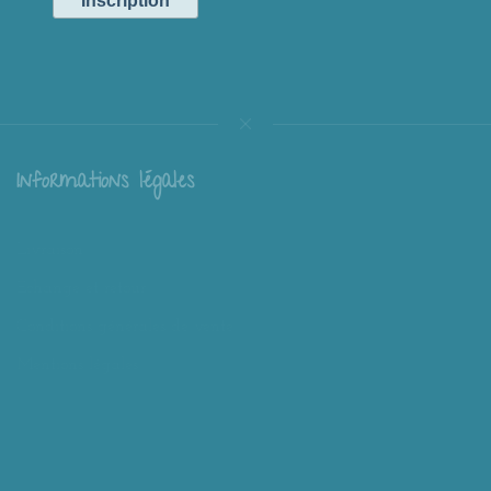
Informations légales
Livraison
Échange et retour
Conditions générales de vente
Mentions légales
Mieux nous connaître