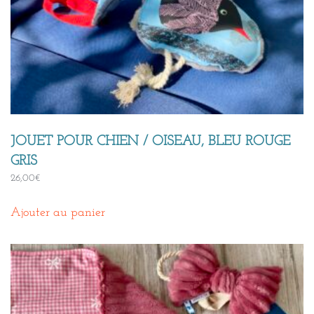
JOUET POUR CHIEN / OISEAU, BLEU ROUGE
GRIS
26,00
€
Ajouter au panier