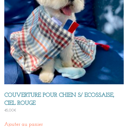
COUVERTURE POUR CHIEN S/ ECOSSAISE,
CIEL ROUGE
45,00
€
Ajouter au panier