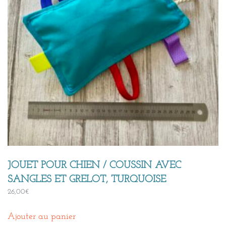
JOUET POUR CHIEN / COUSSIN AVEC
SANGLES ET GRELOT, TURQUOISE
26,00
€
Ajouter au panier