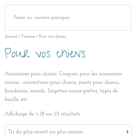
Passer au contenu principal
Accueil
/
Femme
/ Pour vos chiens
Pour vos chiens
Accessoires pour chiens. Craquez pour les accessoires
canins : couvertures pour chiens, jouets pour chiens,
bandanas, snoods, lingettes essuie-pattes, tapis de
fouille, etc.
Trié
Affichage de 1–18 sur 23 résultats
du
plus
récent
au