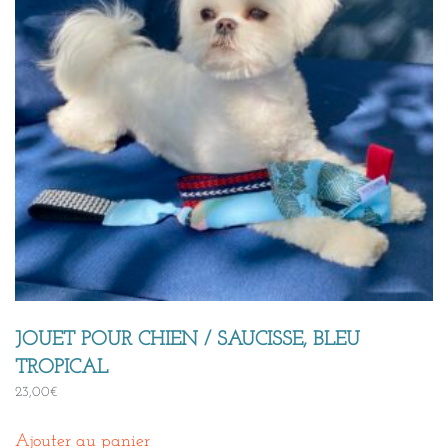
JOUET POUR CHIEN / SAUCISSE, BLEU
TROPICAL
23,00
€
Ajouter au panier