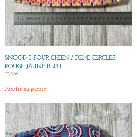
SNOOD S POUR CHIEN / DEMI CERCLES,
ROUGE JAUNE BLEU
20,00
€
Ajouter au panier