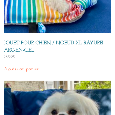
JOUET POUR CHIEN / NOEUD XL RAYURE
ARC-EN-CIEL
37,00
€
Ajouter au panier