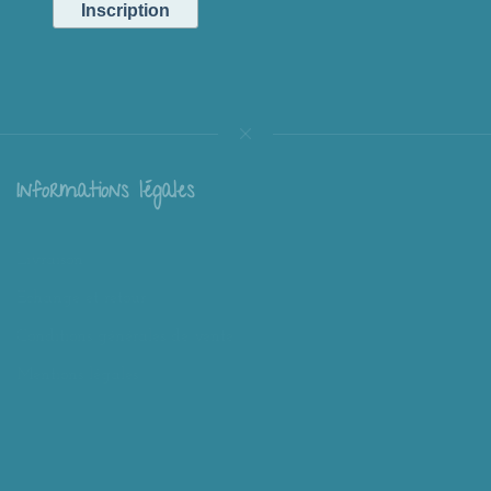
Informations légales
Livraison
Échange et retour
Conditions générales de vente
Mentions légales
Mieux nous connaître