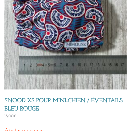
SNOOD XS POUR MINI-CHIEN / ÉVENTAILS
BLEU ROUGE
18,00
€
Ajouter au panier