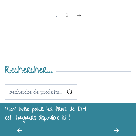
1
2
Rechercher…
Recherche
pour :
Mon livre pour les fans de DIY
est toujours disponible ici !