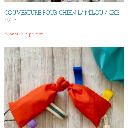
COUVERTURE POUR CHIEN L/ MILOU / GRIS
55,00
€
Ajouter au panier