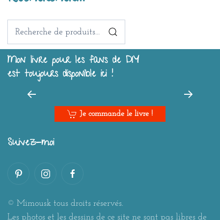
Recherche
pour :
Mon livre pour les fans de DIY
est toujours disponible ici !
Je commande le livre !
Suivez-moi
© Mimousk tous droits réservés.
Les photos et les dessins de ce site ne sont pas libres de