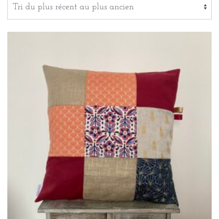
récent
au
plus
ancien