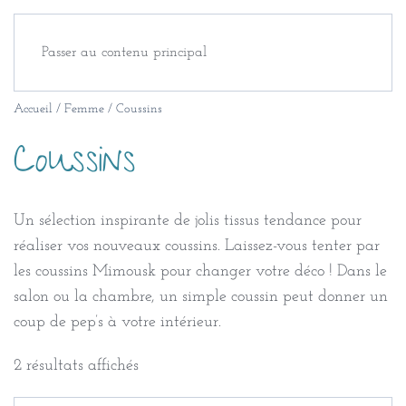
Passer au contenu principal
Accueil
/
Femme
/ Coussins
Coussins
Un sélection inspirante de jolis tissus tendance pour
réaliser vos nouveaux coussins. Laissez-vous tenter par
les coussins Mimousk pour changer votre déco ! Dans le
salon ou la chambre, un simple coussin peut donner un
coup de pep’s à votre intérieur.
Trié
2 résultats affichés
du
plus