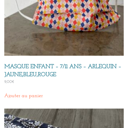
MASQUE ENFANT – 7/11 ANS – ARLEQUIN –
JAUNE,BLEU,ROUGE
9,00
€
Ajouter au panier