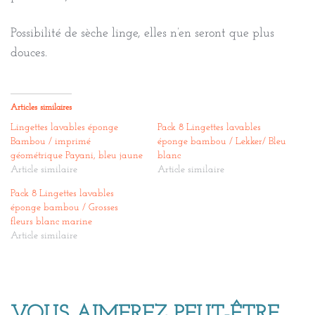
Possibilité de sèche linge, elles n’en seront que plus
douces.
Articles similaires
Lingettes lavables éponge
Pack 8 Lingettes lavables
Bambou / imprimé
éponge bambou / Lekker/ Bleu
géométrique Payani, bleu jaune
blanc
Article similaire
Article similaire
Pack 8 Lingettes lavables
éponge bambou / Grosses
fleurs blanc marine
Article similaire
VOUS AIMEREZ PEUT-ÊTRE