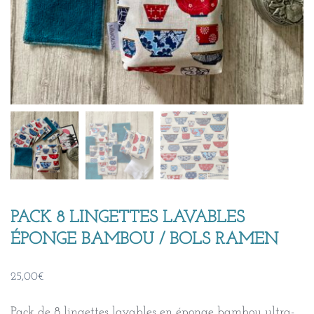
PACK 8 LINGETTES LAVABLES
ÉPONGE BAMBOU / BOLS RAMEN
25,00
€
Pack de 8 lingettes lavables en éponge bambou ultra-