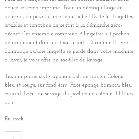
douce, et coton imprimé. Pour un démaquillage en
douceur, ou pour la toilette de bébé ! Evite les lingettes
jetables et contribue de ce fait à la démarche zéro-
déchet. Cet ensemble comprend 8 lingettes + 1 pochon
de rangement dans un tissu assorti. Et comme il serait
dommage qu’une lingette se perde dans votre machine
à laver, je vous offre un sac-filet de lavage.
Tissu imprimé style japonais bols de ramen. Coloris
bleu et rouge, sur fond écru. Face éponge bambou bleu
canard. Lacet de serrage du pochon en coton et fil lurex
doré.
En stock
quantité