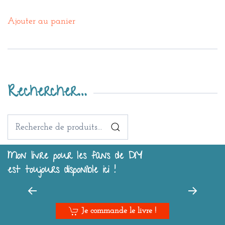
Ajouter au panier
Rechercher…
Recherche
pour :
Mon livre pour les fans de DIY
est toujours disponible ici !
Je commande le livre !