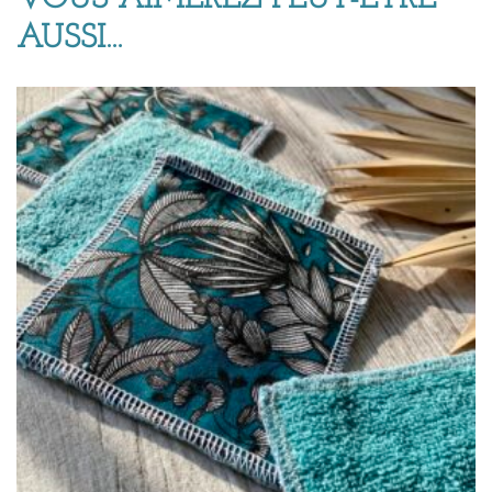
AUSSI…