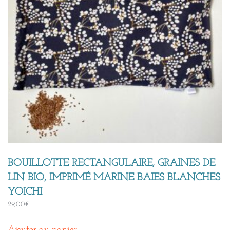
BOUILLOTTE RECTANGULAIRE, GRAINES DE
LIN BIO, IMPRIMÉ MARINE BAIES BLANCHES
YOICHI
29,00
€
Ajouter au panier