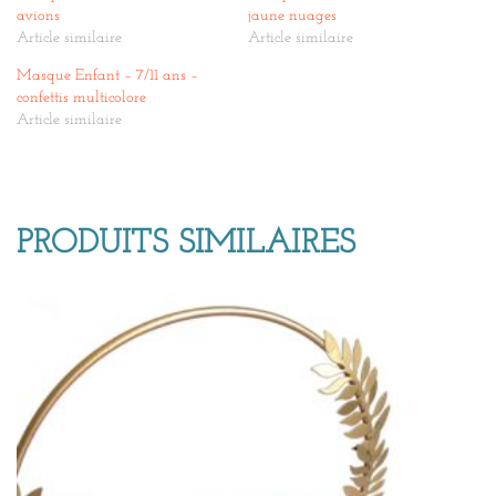
avions
jaune nuages
Article similaire
Article similaire
Masque Enfant – 7/11 ans –
confettis multicolore
Article similaire
PRODUITS SIMILAIRES