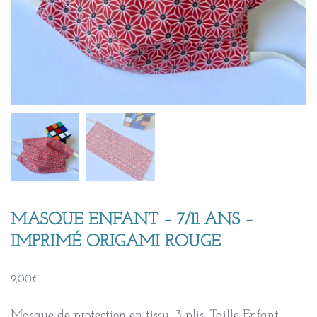
MASQUE ENFANT – 7/11 ANS –
IMPRIMÉ ORIGAMI ROUGE
9,00
€
Masque de protection en tissu, 3 plis. Taille Enfant