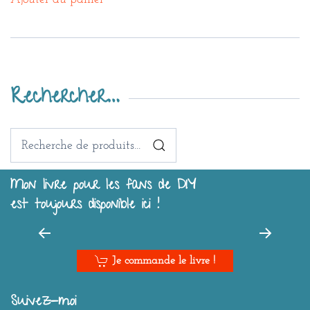
Rechercher…
Recherche
pour :
Mon livre pour les fans de DIY
est toujours disponible ici !
Je commande le livre !
Suivez-moi