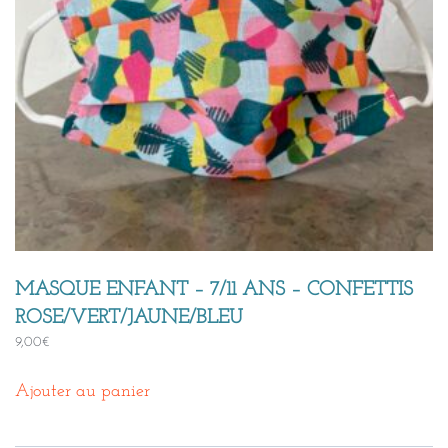
MASQUE ENFANT – 7/11 ANS – CONFETTIS
ROSE/VERT/JAUNE/BLEU
9,00
€
Ajouter au panier