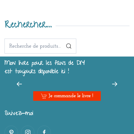
Rechercher…
Recherche
pour :
Mon livre pour les fans de DIY
est toujours disponible ici !
Je commande le livre !
Suivez-moi