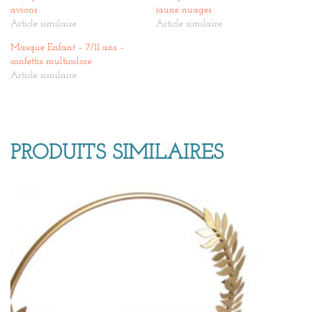
avions
jaune nuages
Article similaire
Article similaire
Masque Enfant – 7/11 ans –
confettis multicolore
Article similaire
PRODUITS SIMILAIRES