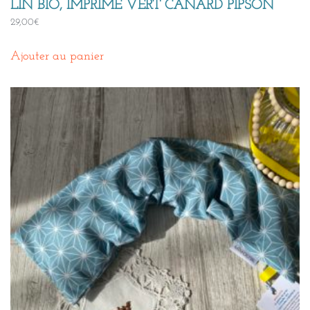
LIN BIO, IMPRIMÉ VERT CANARD PIPSON
29,00
€
Ajouter au panier