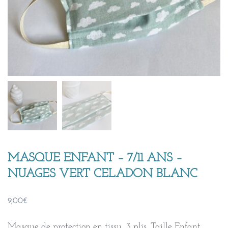
MASQUE ENFANT – 7/11 ANS –
NUAGES VERT CELADON BLANC
9,00
€
Masque de protection en tissu, 3 plis. Taille Enfant