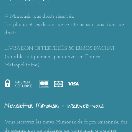
© Mimousk tous droits réservés.
Les photos et les dessins de ce site ne sont pas libres de
droits.
LIVRAISON OFFERTE DÈS 80 EUROS D'ACHAT
(valable uniquement pour envoi en France
Métropolitaine)
Newsletter Mimousk - Inscrivez-vous
Vous recevrez les news Mimousk de façon raisonnée. Pas
de spams, pas de diffusion de votre mail à d'autres