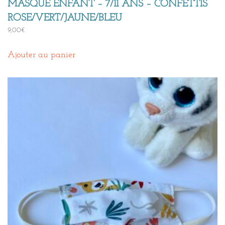
MASQUE ENFANT – 7/11 ANS – CONFETTIS
ROSE/VERT/JAUNE/BLEU
9,00
€
Ajouter au panier