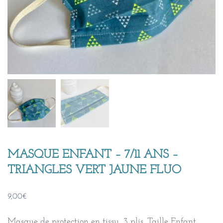
MASQUE ENFANT – 7/11 ANS –
TRIANGLES VERT JAUNE FLUO
9,00
€
Masque de protection en tissu, 3 plis. Taille Enfant