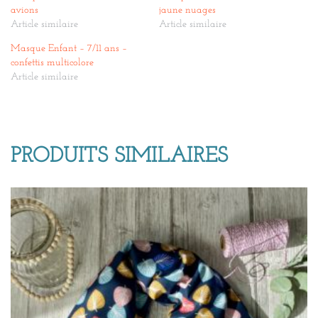
avions
jaune nuages
Article similaire
Article similaire
Masque Enfant – 7/11 ans –
confettis multicolore
Article similaire
PRODUITS SIMILAIRES