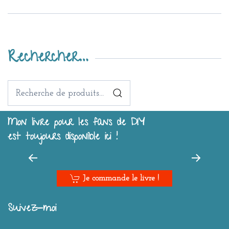
Rechercher…
Recherche
pour :
Mon livre pour les fans de DIY
est toujours disponible ici !
Je commande le livre !
Suivez-moi