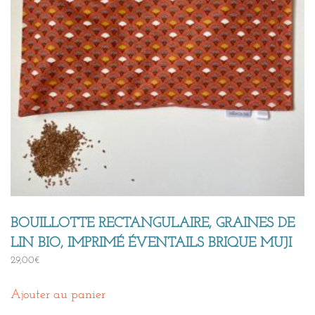
BOUILLOTTE RECTANGULAIRE, GRAINES DE
LIN BIO, IMPRIMÉ ÉVENTAILS BRIQUE MUJI
29,00
€
Ajouter au panier