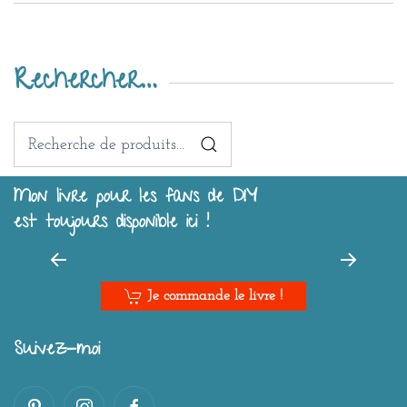
Rechercher…
Recherche
pour :
Mon livre pour les fans de DIY
est toujours disponible ici !
Je commande le livre !
Suivez-moi