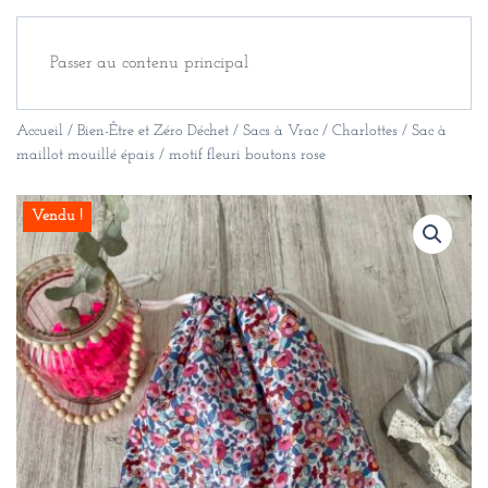
Passer au contenu principal
Accueil
/
Bien-Être et Zéro Déchet
/
Sacs à Vrac / Charlottes
/ Sac à
maillot mouillé épais / motif fleuri boutons rose
Vendu !