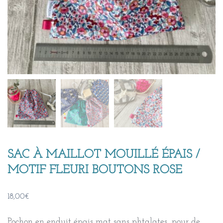
SAC À MAILLOT MOUILLÉ ÉPAIS /
MOTIF FLEURI BOUTONS ROSE
18,00
€
Pochon en enduit épais mat sans phtalates, pour de