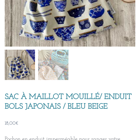
SAC À MAILLOT MOUILLÉ/ ENDUIT
BOLS JAPONAIS / BLEU BEIGE
18,00
€
Pochon en enduit imperméable pour ranger votre