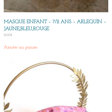
MASQUE ENFANT – 7/11 ANS – ARLEQUIN –
JAUNE,BLEU,ROUGE
9,00
€
Ajouter au panier