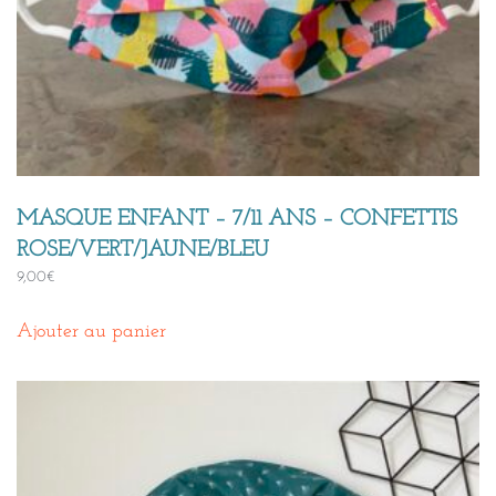
MASQUE ENFANT – 7/11 ANS – CONFETTIS
ROSE/VERT/JAUNE/BLEU
9,00
€
Ajouter au panier