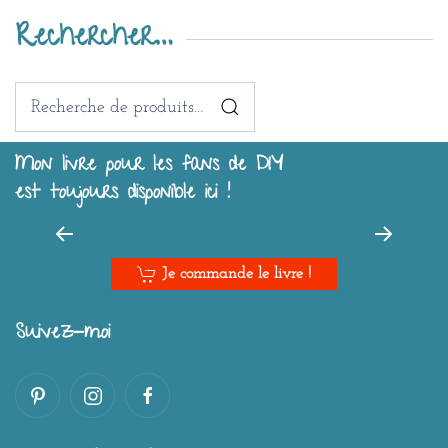
Rechercher…
Recherche
pour :
Mon livre pour les fans de DIY
est toujours disponible ici !
Je commande le livre !
Suivez-moi