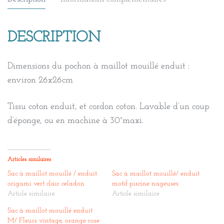
DESCRIPTION
Dimensions du pochon à maillot mouillé enduit :
environ 26x26cm
Tissu coton enduit, et cordon coton. Lavable d’un coup
d’éponge, ou en machine à 30°maxi.
Articles similaires
Sac à maillot mouillé / enduit
Sac à maillot mouillé/ enduit
origami vert clair celadon
motif piscine nageuses
Article similaire
Article similaire
Sac à maillot mouillé enduit
M/ Fleurs vintage, orange rose