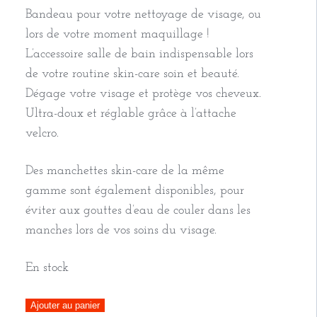
Bandeau pour votre nettoyage de visage, ou
lors de votre moment maquillage !
L’accessoire salle de bain indispensable lors
de votre routine skin-care soin et beauté.
Dégage votre visage et protège vos cheveux.
Ultra-doux et réglable grâce à l’attache
velcro.
Des manchettes skin-care de la même
gamme sont également disponibles, pour
éviter aux gouttes d’eau de couler dans les
manches lors de vos soins du visage.
En stock
quantité
Ajouter au panier