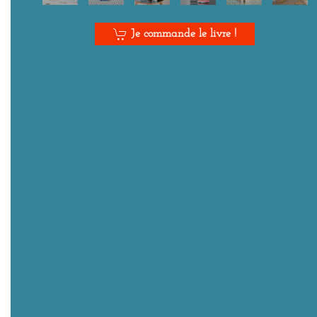
Je commande le livre !