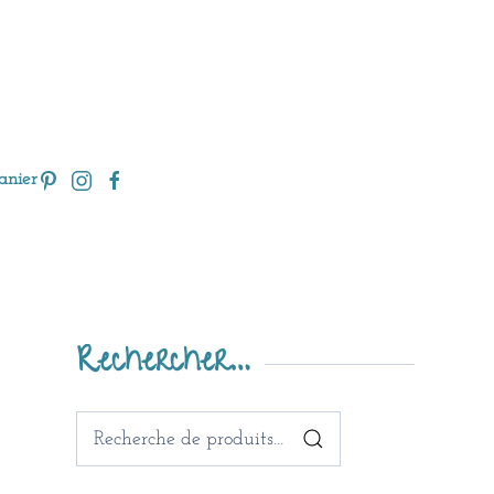
anier
Rechercher…
Recherche
pour :