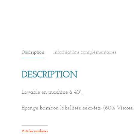
Description
Informations complémentaires
DESCRIPTION
Lavable en machine à 40°.
Eponge bambou labellisée oeko-tex. (60% Viscose,
Articles similaires