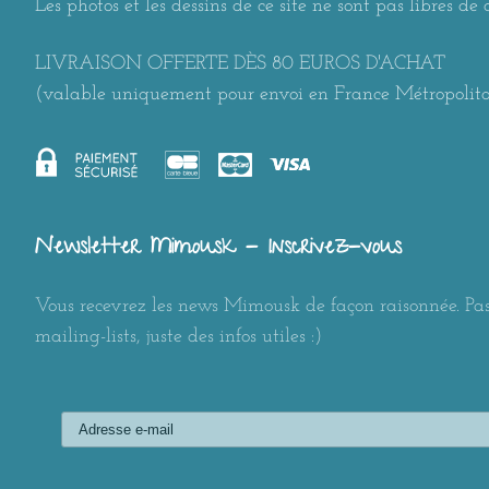
Les photos et les dessins de ce site ne sont pas libres de d
LIVRAISON OFFERTE DÈS 80 EUROS D'ACHAT
(valable uniquement pour envoi en France Métropolit
Newsletter Mimousk - Inscrivez-vous
Vous recevrez les news Mimousk de façon raisonnée. Pas
mailing-lists, juste des infos utiles :)