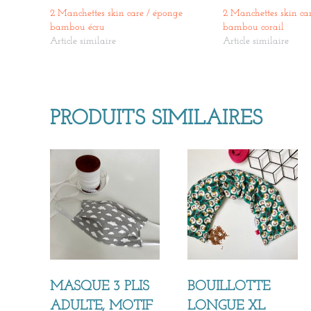
2 Manchettes skin care / éponge
2 Manchettes skin ca
bambou écru
bambou corail
Article similaire
Article similaire
PRODUITS SIMILAIRES
MASQUE 3 PLIS
BOUILLOTTE
ADULTE, MOTIF
LONGUE XL