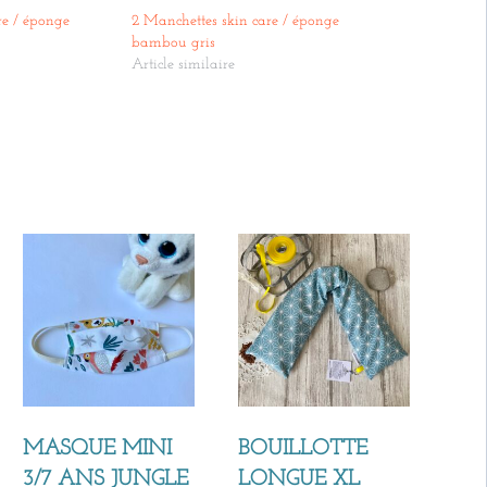
re / éponge
2 Manchettes skin care / éponge
bambou gris
Article similaire
MASQUE MINI
BOUILLOTTE
3/7 ANS JUNGLE
LONGUE XL