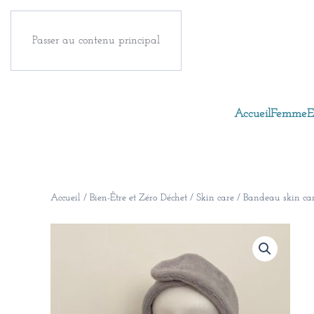
Passer au contenu principal
Accueil
Femme
E
Accueil
/
Bien-Être et Zéro Déchet
/
Skin care
/ Bandeau skin ca