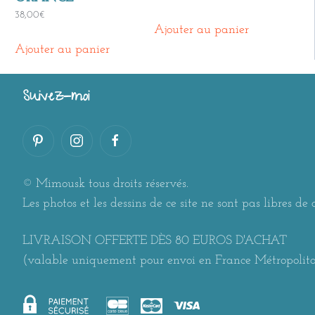
38,00
€
Ajouter au panier
Ajouter au panier
Suivez-moi
© Mimousk tous droits réservés.
Les photos et les dessins de ce site ne sont pas libres de d
LIVRAISON OFFERTE DÈS 80 EUROS D'ACHAT
(valable uniquement pour envoi en France Métropolit