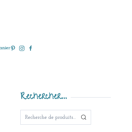
anier
Rechercher…
Recherche
pour :