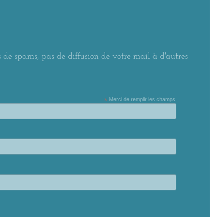
 de spams, pas de diffusion de votre mail à d'autres
*
Merci de remplir les champs