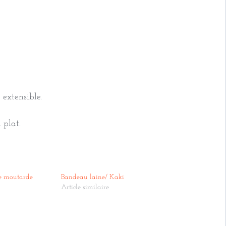
 extensible.
 plat.
e moutarde
Bandeau laine/ Kaki
Article similaire