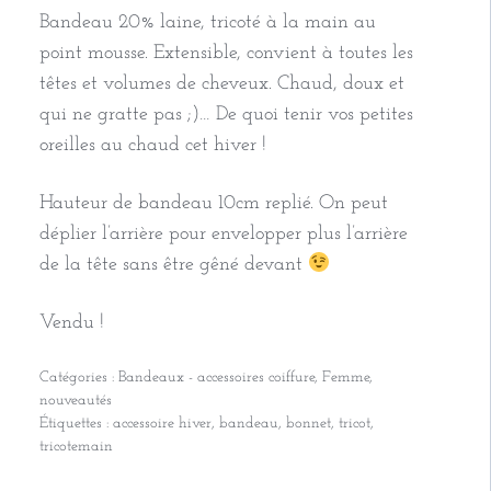
Bandeau 20% laine, tricoté à la main au
point mousse. Extensible, convient à toutes les
têtes et volumes de cheveux. Chaud, doux et
qui ne gratte pas ;)… De quoi tenir vos petites
oreilles au chaud cet hiver !
Hauteur de bandeau 10cm replié. On peut
déplier l’arrière pour envelopper plus l’arrière
de la tête sans être gêné devant
Vendu !
Catégories :
Bandeaux - accessoires coiffure
,
Femme
,
nouveautés
Étiquettes :
accessoire hiver
,
bandeau
,
bonnet
,
tricot
,
tricotemain