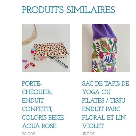
PRODUITS SIMILAIRES
PORTE-
SAC DE TAPIS DE
CHÉQUIER,
YOGA OU
ENDUIT
PILATES / TISSU
CONFETTI,
ENDUIT PARC
COLORIS BEIGE
FLORAL ET LIN
AQUA ROSE
VIOLET
20,00
€
45,00
€