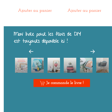
Ajouter au panier
Ajouter au panier
Mon livre pour les fans de DIY
est toujours disponible ici !
Je commande le livre !