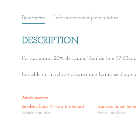
Description
Informations complémentaires
DESCRIPTION
Fil contenant 20% de Laine. Tour de tête 57-63cm,
Lavable en machine programme Laine, séchage à
Articles similaires
Bandeau laine M/ Gris & Léopard
Bandeau laine/ Jaun
Article similaire
Article similaire