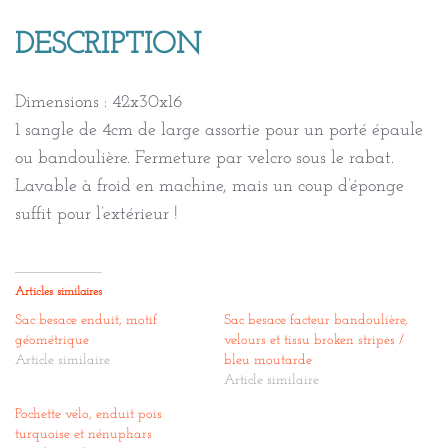
DESCRIPTION
Dimensions : 42x30x16
1 sangle de 4cm de large assortie pour un porté épaule
ou bandoulière. Fermeture par velcro sous le rabat.
Lavable à froid en machine, mais un coup d’éponge
suffit pour l’extérieur !
Articles similaires
Sac besace enduit, motif
Sac besace facteur bandoulière,
géométrique
velours et tissu broken stripes /
Article similaire
bleu moutarde
Article similaire
Pochette vélo, enduit pois
turquoise et nénuphars