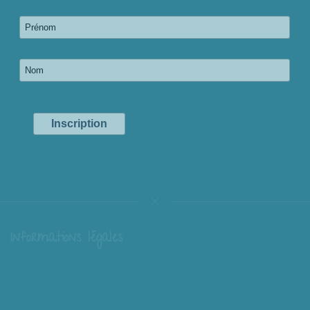
Informations légales
Livraison
Échange et retour