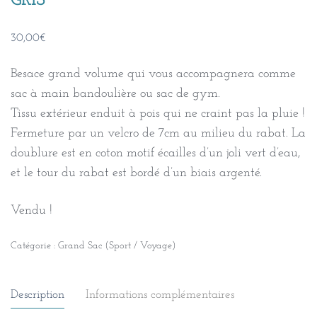
GRIS
30,00
€
Besace grand volume qui vous accompagnera comme
sac à main bandoulière ou sac de gym.
Tissu extérieur enduit à pois qui ne craint pas la pluie !
Fermeture par un velcro de 7cm au milieu du rabat. La
doublure est en coton motif écailles d’un joli vert d’eau,
et le tour du rabat est bordé d’un biais argenté.
Vendu !
Catégorie :
Grand Sac (Sport / Voyage)
Description
Informations complémentaires