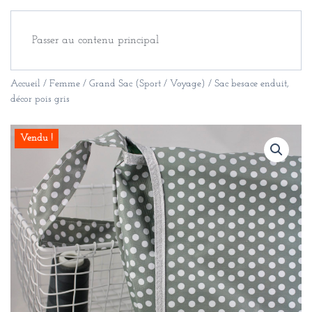
Passer au contenu principal
Accueil
/
Femme
/
Grand Sac (Sport / Voyage)
/ Sac besace enduit,
décor pois gris
Vendu !