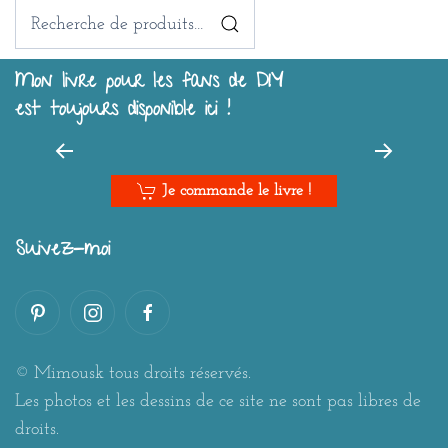
Recherche
pour :
Mon livre pour les fans de DIY
est toujours disponible ici !
Je commande le livre !
Suivez-moi
© Mimousk tous droits réservés.
Les photos et les dessins de ce site ne sont pas libres de
droits.