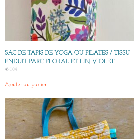
SAC DE TAPIS DE YOGA OU PILATES / TISSU
ENDUIT PARC FLORAL ET LIN VIOLET
45,00
€
Ajouter au panier