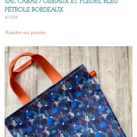
SAC CABAS / OISEAUX ET FLEURS, BLEU
PÉTROLE BORDEAUX
47,00
€
Ajouter au panier