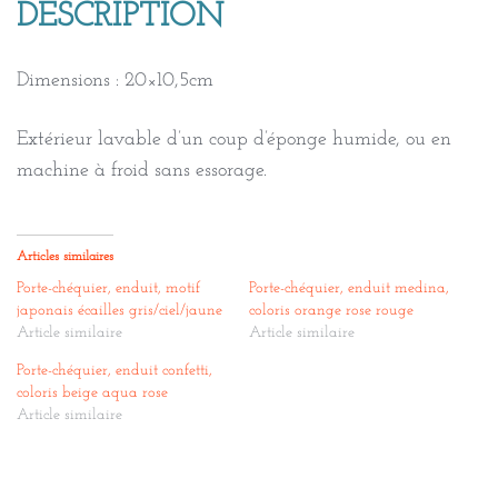
DESCRIPTION
Dimensions : 20×10,5cm
Extérieur lavable d’un coup d’éponge humide, ou en
machine à froid sans essorage.
Articles similaires
Porte-chéquier, enduit, motif
Porte-chéquier, enduit medina,
japonais écailles gris/ciel/jaune
coloris orange rose rouge
Article similaire
Article similaire
Porte-chéquier, enduit confetti,
coloris beige aqua rose
Article similaire