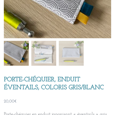
PORTE-CHÉQUIER, ENDUIT
ÉVENTAILS, COLORIS GRIS/BLANC
20,00
€
Porte-chéquier en enduit japonisant « éventails » gris