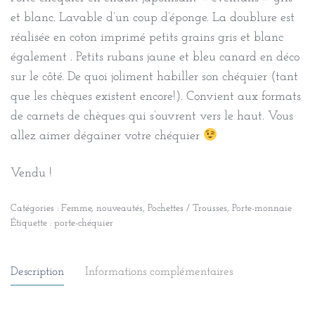
et blanc. Lavable d’un coup d’éponge. La doublure est
réalisée en coton imprimé petits grains gris et blanc
également . Petits rubans jaune et bleu canard en déco
sur le côté. De quoi joliment habiller son chéquier (tant
que les chèques existent encore!). Convient aux formats
de carnets de chèques qui s’ouvrent vers le haut. Vous
allez aimer dégainer votre chéquier
Vendu !
Catégories :
Femme
,
nouveautés
,
Pochettes / Trousses
,
Porte-monnaie
Étiquette :
porte-chéquier
Description
Informations complémentaires