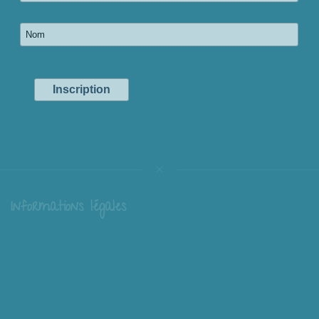
Informations légales
Livraison
Échange et retour
Conditions générales de vente