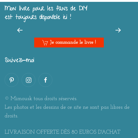
Mon livre pour les fans de DIY
est toujours disponible ici !
Je commande le livre !
Suivez-moi
© Mimousk tous droits réservés.
Les photos et les dessins de ce site ne sont pas libres de
droits.
LIVRAISON OFFERTE DÈS 80 EUROS D'ACHAT