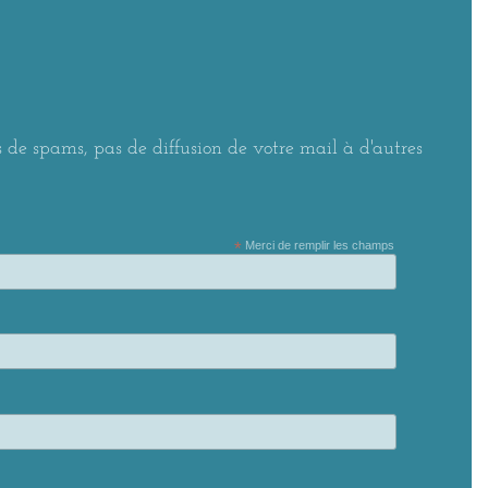
 de spams, pas de diffusion de votre mail à d'autres
*
Merci de remplir les champs