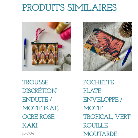
PRODUITS SIMILAIRES
TROUSSE
POCHETTE
DISCRÉTION
PLATE
ENDUITE /
ENVELOPPE /
MOTIF IKAT,
MOTIF
OCRE ROSE
TROPICAL, VERT
KAKI
ROUILLE
18,00
€
MOUTARDE