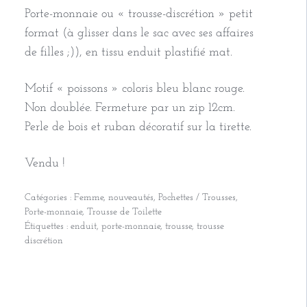
Porte-monnaie ou « trousse-discrétion » petit
format (à glisser dans le sac avec ses affaires
de filles ;)), en tissu enduit plastifié mat.
Motif « poissons » coloris bleu blanc rouge.
Non doublée. Fermeture par un zip 12cm.
Perle de bois et ruban décoratif sur la tirette.
Vendu !
Catégories :
Femme
,
nouveautés
,
Pochettes / Trousses
,
Porte-monnaie
,
Trousse de Toilette
Étiquettes :
enduit
,
porte-monnaie
,
trousse
,
trousse
discrétion