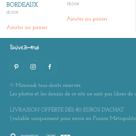
38,00
€
BORDEAUX
18,00
€
Ajouter au panier
Ajouter au panier
Suivez-moi
© Mimousk tous droits réservés.
Les photos et les dessins de ce site ne sont pas libres de d
LIVRAISON OFFERTE DÈS 80 EUROS D'ACHAT
(valable uniquement pour envoi en France Métropolit