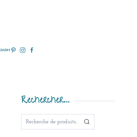
anier
Rechercher…
Recherche
pour :