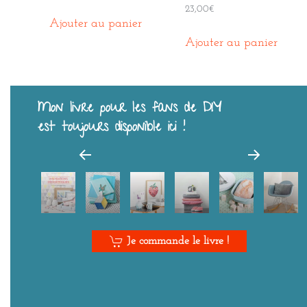
23,00
€
Ajouter au panier
Ajouter au panier
Mon livre pour les fans de DIY
est toujours disponible ici !
Je commande le livre !