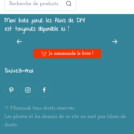
pour :
Mon livre pour les fans de DIY
est toujours disponible ici !
Je commande le livre !
Suivez-moi
© Mimousk tous droits réservés.
Les photos et les dessins de ce site ne sont pas libres de
droits.