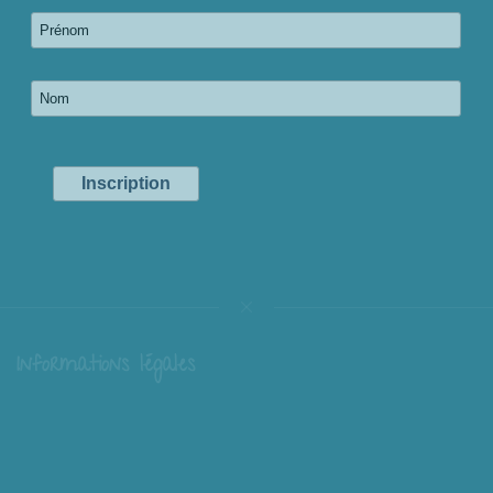
Informations légales
Livraison
Échange et retour