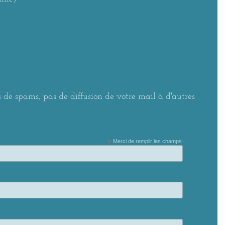
 de spams, pas de diffusion de votre mail à d'autres
*
Merci de remplir les champs