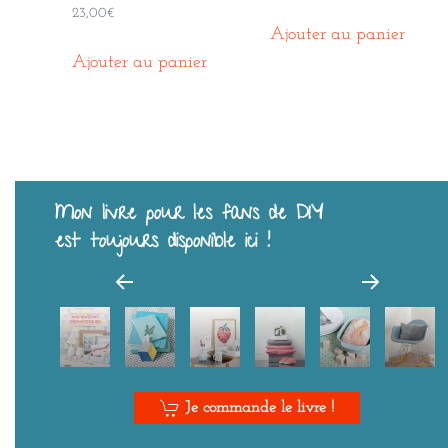
23,00
€
Ajouter au panier
Ajouter au panier
Mon livre pour les fans de DIY
est toujours disponible ici !
Je commande le livre !