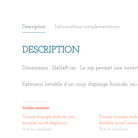
Description
Informations complémentaires
DESCRIPTION
Dimensions : 21x11x8 cm . Le zip permet une ouver
Extérieur lavable d’un coup d’éponge humide, ou e
Articles similaires
Trousse triangle enduite, non
Trousse triangle endu
doublée, motif éléphants
doublée, motif Lama
Article similaire
Article similaire