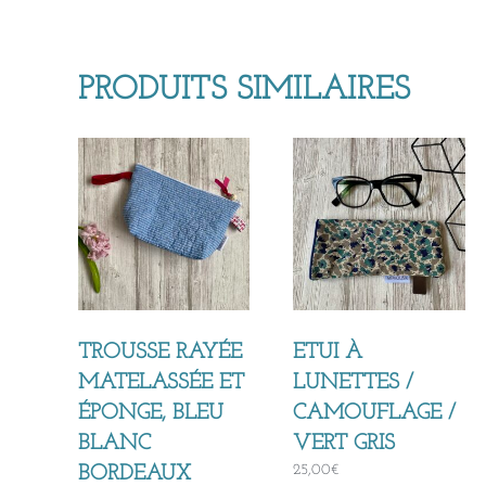
PRODUITS SIMILAIRES
TROUSSE RAYÉE
ETUI À
MATELASSÉE ET
LUNETTES /
ÉPONGE, BLEU
CAMOUFLAGE /
BLANC
VERT GRIS
25,00
€
BORDEAUX