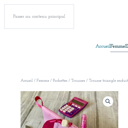
Passer au contenu principal
Accueil
Femme
E
Accueil
/
Femme
/
Pochettes / Trousses
/ Trousse triangle enduit