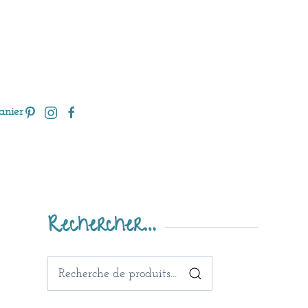
anier
Rechercher…
Recherche
pour :