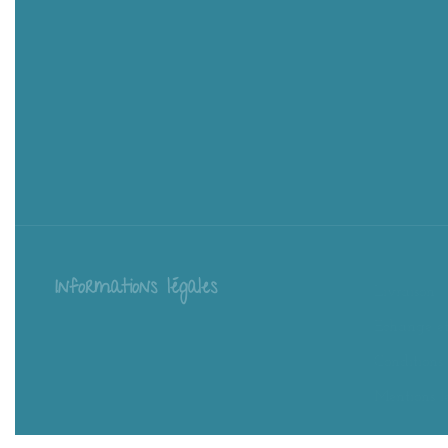
Informations légales
Livraison
Échange et
Conditions
Mentions l