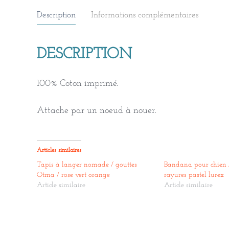
Description
Informations complémentaires
DESCRIPTION
100% Coton imprimé.
Attache par un noeud à nouer.
Articles similaires
Tapis à langer nomade / gouttes
Bandana pour chien /
Otma / rose vert orange
rayures pastel lurex
Article similaire
Article similaire