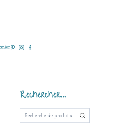
anier
Rechercher…
Recherche
pour :