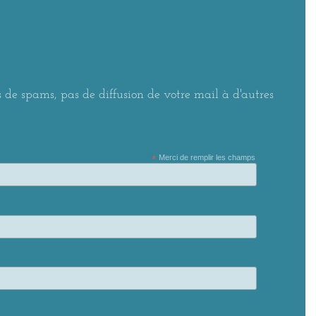
 de spams, pas de diffusion de votre mail à d'autres
*
Merci de remplir les champs