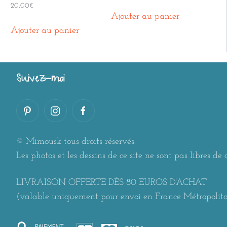
20,00
€
Ajouter au panier
Ajouter au panier
Suivez-moi
© Mimousk tous droits réservés.
Les photos et les dessins de ce site ne sont pas libres de d
LIVRAISON OFFERTE DÈS 80 EUROS D'ACHAT
(valable uniquement pour envoi en France Métropolit