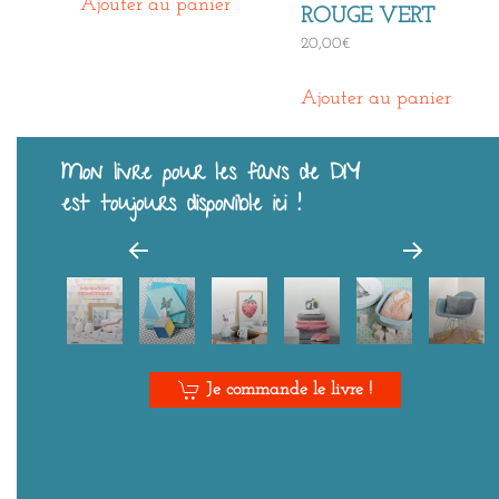
Ajouter au panier
ROUGE VERT
20,00
€
Ajouter au panier
Mon livre pour les fans de DIY
est toujours disponible ici !
Je commande le livre !