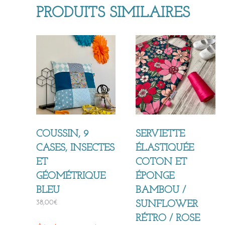
PRODUITS SIMILAIRES
COUSSIN, 9
SERVIETTE
CASES, INSECTES
ÉLASTIQUÉE
ET
COTON ET
GÉOMÉTRIQUE
ÉPONGE
BLEU
BAMBOU /
38,00
€
SUNFLOWER
RÉTRO / ROSE