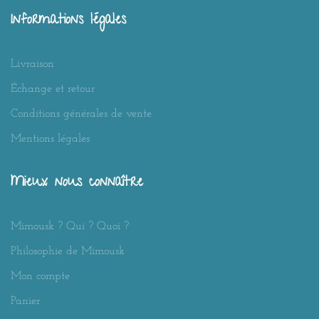
Informations légales
Livraison
Échange et retour
Conditions générales de vente
Mentions légales
Mieux nous connaître
Mimousk ? Qui ? Quoi ?
Philosophie de Mimousk
Mon compte
Panier