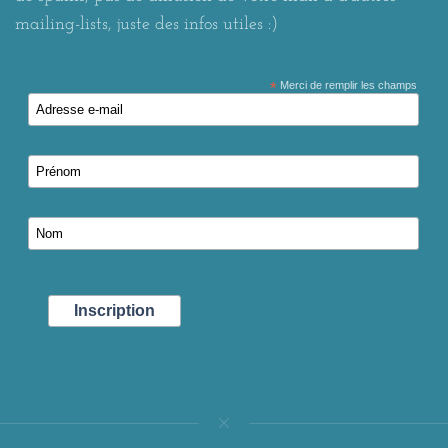
mailing-lists, juste des infos utiles :)
*
Merci de remplir les champs