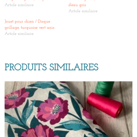
Article similaire
d’eau gris
Article similaire
Jouet pour chien / Disque
grillage, turquoise vert anis
Article similaire
PRODUITS SIMILAIRES