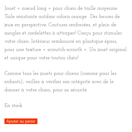
Jouet « noeud long » pour chien de taille moyenne.
Toile résistante outdoor coloris orange. Des heures de
jeux en perspective. Coutures renforcées, et plein de
sangles et cordelettes à attraper! Conçu pour stimuler
votre chien. Intérieur rembourré en plastique épais,
pour une texture « scroutch-scrouth ». Un jouet original
et unique pour votre toutou chéri!
Comme tous les jouets pour chiens (comme pour les
enfants), veillez à vérifier son intégrité avec de le
donner à votre chien, pour sa sécurité.
En stock
quantité
Ajouter au panier
de