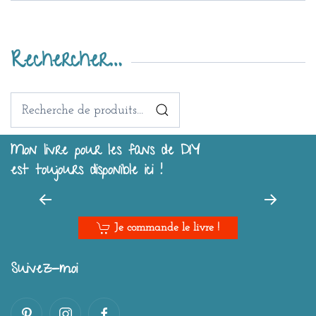
Rechercher…
Recherche
pour :
Mon livre pour les fans de DIY
est toujours disponible ici !
Je commande le livre !
Suivez-moi