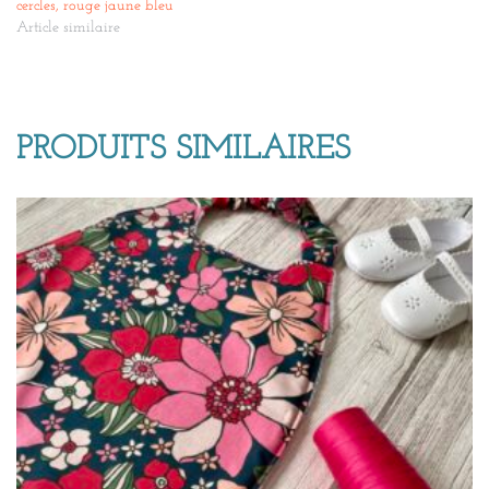
cercles, rouge jaune bleu
Article similaire
PRODUITS SIMILAIRES