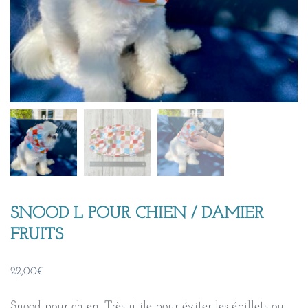
SNOOD L POUR CHIEN / DAMIER
FRUITS
22,00
€
Snood pour chien. Très utile pour éviter les épillets ou