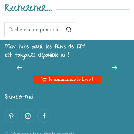
Rechercher…
Recherche
pour :
Mon livre pour les fans de DIY
est toujours disponible ici !
Je commande le livre !
Suivez-moi