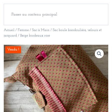
Passer au contenu principal
Accueil
/
Femme
/
Sac à Main
/ Sac boule bandoulière, velours et
jacquard / Beige bordeaux rose
Vendu !