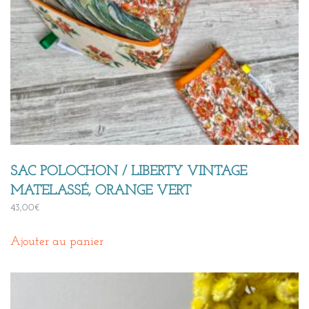
SAC POLOCHON / LIBERTY VINTAGE
MATELASSÉ, ORANGE VERT
43,00
€
Ajouter au panier