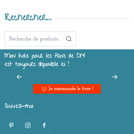
Rechercher…
Recherche
pour :
Mon livre pour les fans de DIY
est toujours disponible ici !
Je commande le livre !
Suivez-moi