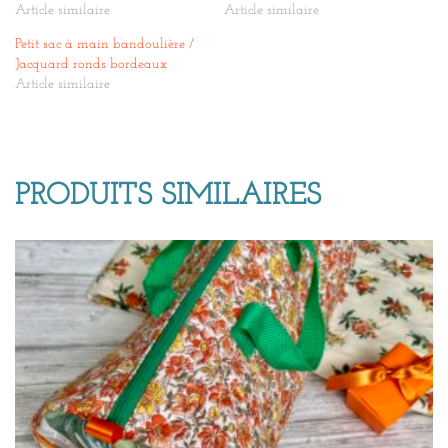
Article similaire
Article similaire
Petit sac à main bandoulière /
Jacquard ronds bordeaux
Article similaire
PRODUITS SIMILAIRES