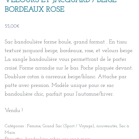
VELOURS ET JACQUARD / BEIGE
BORDEAUX ROSE
55,00
€
Sac bandoulière forme boule, grand format . En tissu
texturé jacquard beige, bordeaux, rose, et velours beige.
La sangle bandoulière vous permettront de le porter
croisé. Forme arrondie sur le bas. Poche plaquée devant.
Doublure coton à carreaux beige/blanc. Attache par
patte avec pression. Modèle unique pour ce sac
bandoulière chic, parfait pour l’automne/hiver.
Vendu !
Catégories :
Femme
,
Grand Sac (Sport / Voyage)
,
nouveautés
,
Sac à
Main