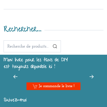
Rechercher…
Recherche
pour :
Mon livre pour les fans de DIY
est toujours disponible ici !
Je commande le livre !
Suivez-moi