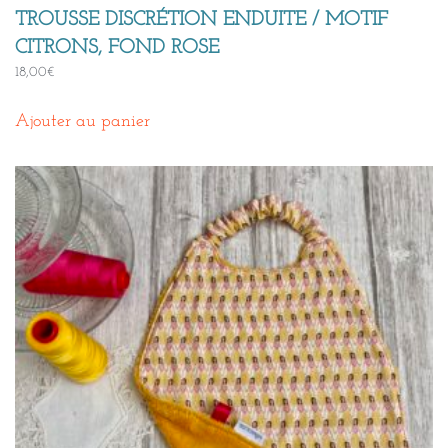
TROUSSE DISCRÉTION ENDUITE / MOTIF
CITRONS, FOND ROSE
18,00
€
Ajouter au panier