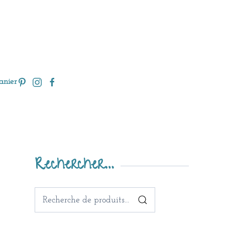
anier
Rechercher…
Recherche
pour :