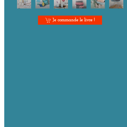
Je commande le livre !