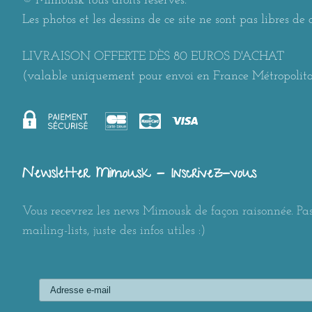
© Mimousk tous droits réservés.
Les photos et les dessins de ce site ne sont pas libres de d
LIVRAISON OFFERTE DÈS 80 EUROS D'ACHAT
(valable uniquement pour envoi en France Métropolit
Newsletter Mimousk - Inscrivez-vous
Vous recevrez les news Mimousk de façon raisonnée. Pas
mailing-lists, juste des infos utiles :)