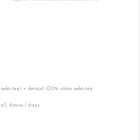
oeko-tex) + devant 100% coton oeko-tex
e!). 6mois / 6ans