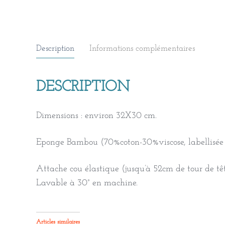
Description
Informations complémentaires
DESCRIPTION
Dimensions : environ 32X30 cm.
Eponge Bambou (70%coton-30%viscose, labellisée 
Attache cou élastique (jusqu’à 52cm de tour de têt
Lavable à 30° en machine.
Articles similaires