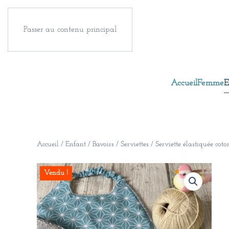
Passer au contenu principal
Accueil
Femme
E
Accueil
/
Enfant
/
Bavoirs / Serviettes
/ Serviette élastiquée co
Vendu !