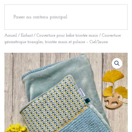
Passer au contenu principal
Accueil
/
Enfant
/
Couverture pour bébé tricotée main
/ Couverture
géométrique triangles, tricotée main et polaire – Ciel/Jaune