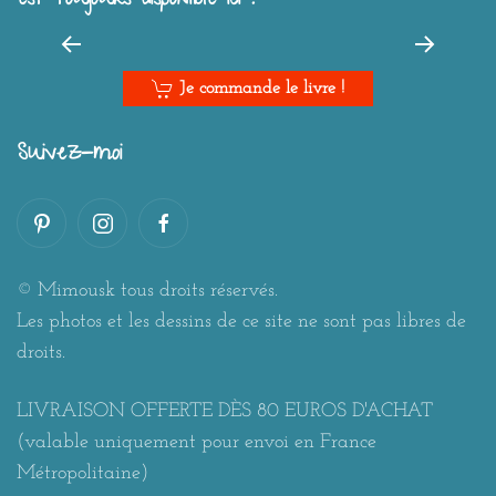
est toujours disponible ici !
Je commande le livre !
Suivez-moi
© Mimousk tous droits réservés.
Les photos et les dessins de ce site ne sont pas libres de
droits.
LIVRAISON OFFERTE DÈS 80 EUROS D'ACHAT
(valable uniquement pour envoi en France
Métropolitaine)