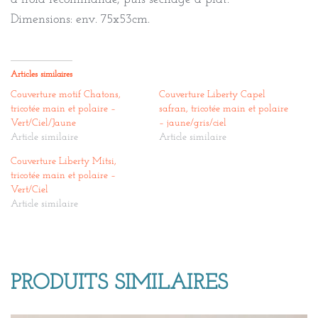
Dimensions: env. 75x53cm.
Articles similaires
Couverture motif Chatons,
Couverture Liberty Capel
tricotée main et polaire –
safran, tricotée main et polaire
Vert/Ciel/Jaune
– jaune/gris/ciel
Article similaire
Article similaire
Couverture Liberty Mitsi,
tricotée main et polaire –
Vert/Ciel
Article similaire
PRODUITS SIMILAIRES