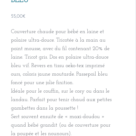
BLEU
55,00
€
Couverture chaude pour bébé en laine et
polaire ultra-douce. Tricotée à la main au
point mousse, avec du fil contenant 20% de
laine. Tricot gris. Dos en polaire ultra-douce
bleu vif. Revers en tissu oeko-tex imprimé
ours, coloris jaune moutarde. Passepoil bleu
foncé pour une jolie finition.
Idéale pour le couffin, sur le cosy ou dans le
landau. Parfait pour tenir chaud aux petites
gambettes dans la poussette !
Sert souvent ensuite de « maxi-doudou »
quand bébé grandit (ou de couverture pour
la poupée et les nounours).