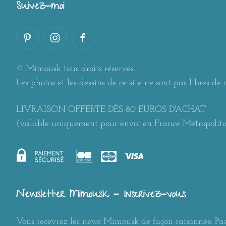
Suivez-moi
© Mimousk tous droits réservés.
Les photos et les dessins de ce site ne sont pas libres de d
LIVRAISON OFFERTE DÈS 80 EUROS D'ACHAT
(valable uniquement pour envoi en France Métropolit
Newsletter Mimousk - Inscrivez-vous
Vous recevrez les news Mimousk de façon raisonnée. Pas