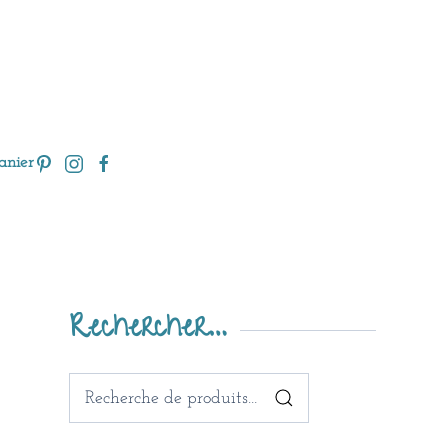
anier
Rechercher…
Recherche
pour :