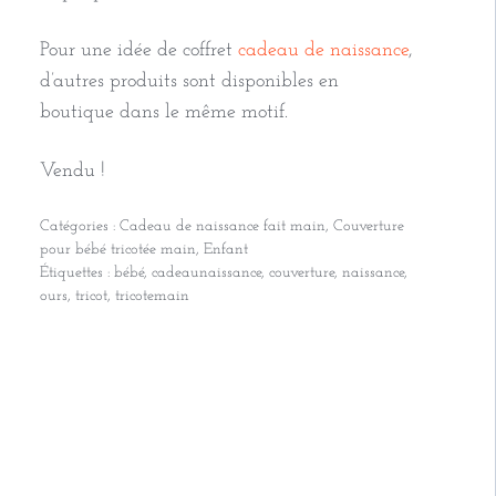
Pour une idée de coffret
cadeau de naissance
,
d’autres produits sont disponibles en
boutique dans le même motif.
Vendu !
Catégories :
Cadeau de naissance fait main
,
Couverture
pour bébé tricotée main
,
Enfant
Étiquettes :
bébé
,
cadeaunaissance
,
couverture
,
naissance
,
ours
,
tricot
,
tricotemain