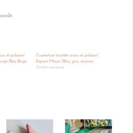
mandé.
ain et polaire/
Couverture tricotée main et polaire/
nge Bleu Beige
Espace Moon/ Bleu, gris, marine
Article similaire