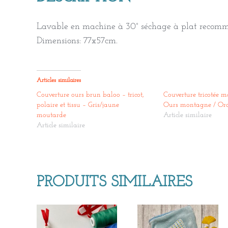
Lavable en machine à 30° séchage à plat recom
Dimensions: 77x57cm.
Articles similaires
Couverture ours brun baloo – tricot,
Couverture tricotée m
polaire et tissu – Gris/jaune
Ours montagne / Ora
moutarde
Article similaire
Article similaire
PRODUITS SIMILAIRES