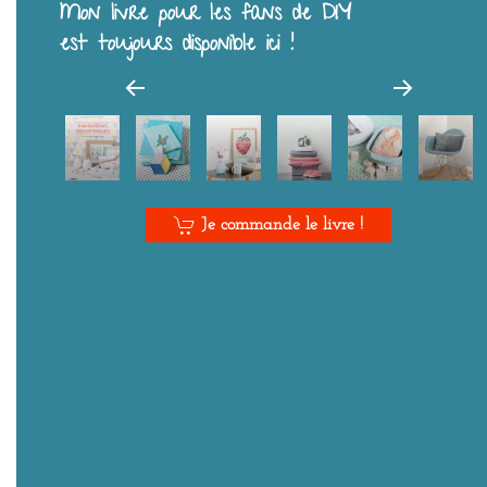
Mon livre pour les fans de DIY
est toujours disponible ici !
Je commande le livre !