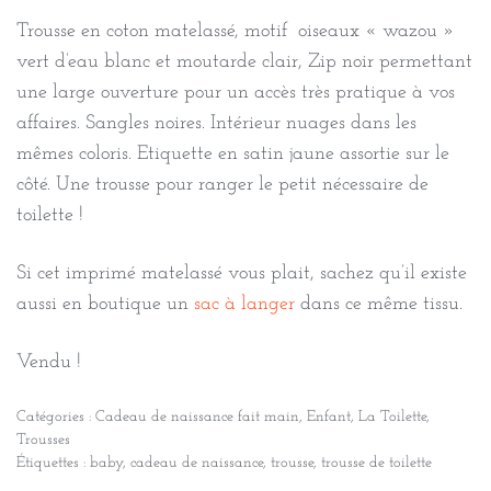
Trousse en coton matelassé, motif oiseaux « wazou »
vert d’eau blanc et moutarde clair, Zip noir permettant
une large ouverture pour un accès très pratique à vos
affaires. Sangles noires. Intérieur nuages dans les
mêmes coloris. Etiquette en satin jaune assortie sur le
côté. Une trousse pour ranger le petit nécessaire de
toilette !
Si cet imprimé matelassé vous plait, sachez qu’il existe
aussi en boutique un
sac à langer
dans ce même tissu.
Vendu !
Catégories :
Cadeau de naissance fait main
,
Enfant
,
La Toilette
,
Trousses
Étiquettes :
baby
,
cadeau de naissance
,
trousse
,
trousse de toilette