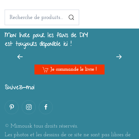
Recherche
pour :
Mon livre pour les fans de DIY
est toujours disponible ici !
Je commande le livre !
Suivez-moi
© Mimousk tous droits réservés.
Les photos et les dessins de ce site ne sont pas libres de