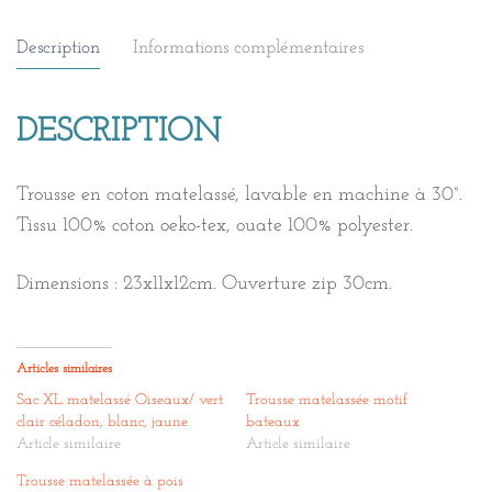
Description
Informations complémentaires
DESCRIPTION
Trousse en coton matelassé, lavable en machine à 30°.
Tissu 100% coton oeko-tex, ouate 100% polyester.
Dimensions : 23x11x12cm. Ouverture zip 30cm.
Articles similaires
Sac XL matelassé Oiseaux/ vert
Trousse matelassée motif
clair céladon, blanc, jaune
bateaux
Article similaire
Article similaire
Trousse matelassée à pois