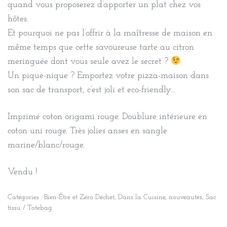
quand vous proposerez d’apporter un plat chez vos
hôtes.
Et pourquoi ne pas l’offrir à la maîtresse de maison en
même temps que cette savoureuse tarte au citron
meringuée dont vous seule avez le secret ?
Un pique-nique ? Emportez votre pizza-maison dans
son sac de transport, c’est joli et eco-friendly…
Imprimé coton origami rouge. Doublure intérieure en
coton uni rouge. Très jolies anses en sangle
marine/blanc/rouge.
Vendu !
Catégories :
Bien-Être et Zéro Déchet
,
Dans la Cuisine
,
nouveautés
,
Sac
tissu / Totebag