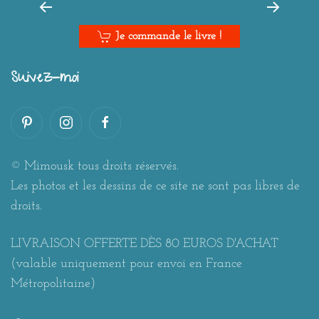
Je commande le livre !
Suivez-moi
© Mimousk tous droits réservés.
Les photos et les dessins de ce site ne sont pas libres de
droits.
LIVRAISON OFFERTE DÈS 80 EUROS D'ACHAT
(valable uniquement pour envoi en France
Métropolitaine)