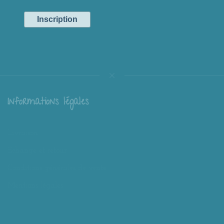
Informations légales
Livraison
Échange et retour
Conditions générales de vente
Mentions légales
Mieux nous connaître