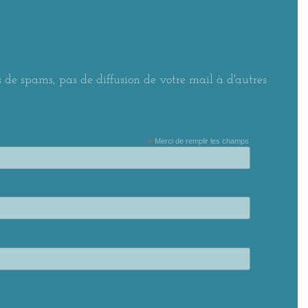
 de spams, pas de diffusion de votre mail à d'autres
*
Merci de remplir les champs