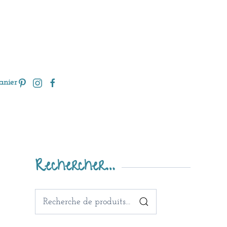
anier
Rechercher…
Recherche
pour :