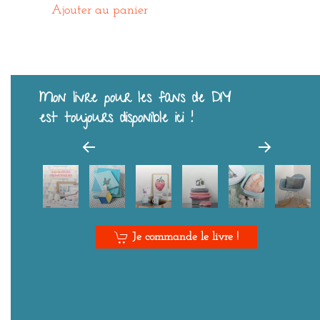
Ajouter au panier
Mon livre pour les fans de DIY
est toujours disponible ici !
Je commande le livre !