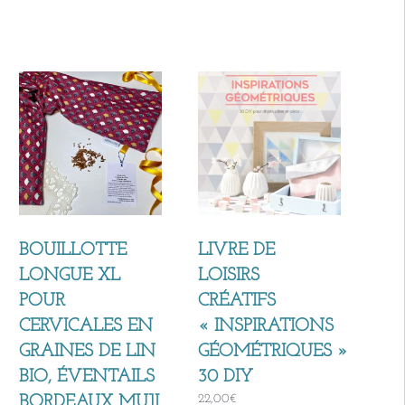
BOUILLOTTE
LIVRE DE
LONGUE XL
LOISIRS
POUR
CRÉATIFS
CERVICALES EN
« INSPIRATIONS
GRAINES DE LIN
GÉOMÉTRIQUES »
BIO, ÉVENTAILS
30 DIY
22,00
€
BORDEAUX MUJI