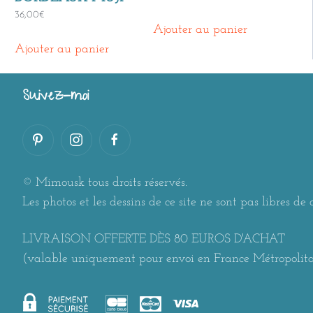
36,00
€
Ajouter au panier
Ajouter au panier
Suivez-moi
© Mimousk tous droits réservés.
Les photos et les dessins de ce site ne sont pas libres de d
LIVRAISON OFFERTE DÈS 80 EUROS D'ACHAT
(valable uniquement pour envoi en France Métropolit