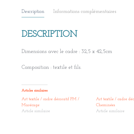
Description
Informations complémentaires
DESCRIPTION
Dimensions avec le cadre : 32,5 x 42,5cm
Composition : textile et fils.
Articles similaires
Art textile / cadre décoratif PM /
Art textile / cadre d
Marécage
Cheminées
Article similaire
Article similaire