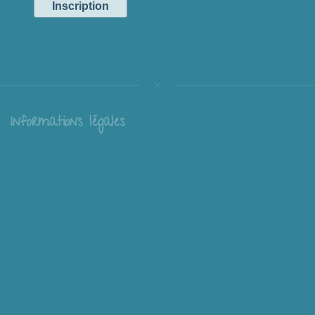
Informations légales
Livraison
Échange et retour
Conditions générales de vente
Mentions légales
Mieux nous connaître