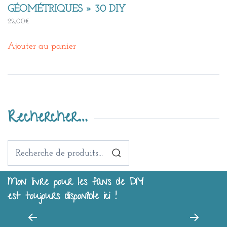
GÉOMÉTRIQUES » 30 DIY
22,00
€
Ajouter au panier
Rechercher…
Recherche
pour :
Mon livre pour les fans de DIY
est toujours disponible ici !