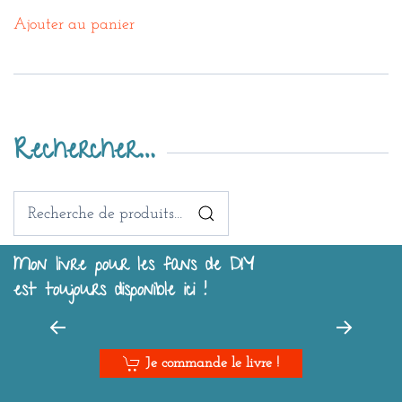
Ajouter au panier
Rechercher…
Recherche
pour :
Mon livre pour les fans de DIY
est toujours disponible ici !
Je commande le livre !