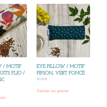
W / MOTIF
EYE PILLOW / MOTIF
UITS FLIO /
PIPSON, VERT FONCÉ
20,00
€
NC
Ajouter au panier
ier