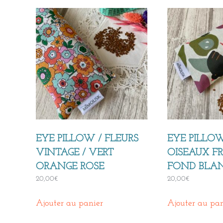
EYE PILLOW / FLEURS
EYE PILLO
VINTAGE / VERT
OISEAUX FR
ORANGE ROSE
FOND BLA
20,00
€
20,00
€
Ajouter au panier
Ajouter au pan