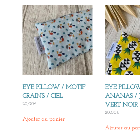
EYE PILLOW / MOTIF
EYE PILLOW
GRAINS / CIEL
ANANAS / 
20,00
€
VERT NOIR
20,00
€
Ajouter au panier
Ajouter au pan