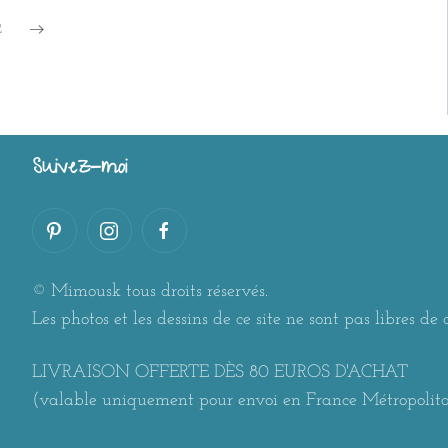
2
Suivez-moi
© Mimousk tous droits réservés.
Les photos et les dessins de ce site ne sont pas libres de d
LIVRAISON OFFERTE DÈS 80 EUROS D'ACHAT
(valable uniquement pour envoi en France Métropolit