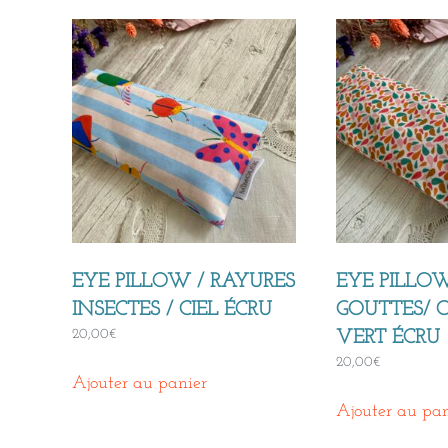
EYE PILLOW / RAYURES
EYE PILLO
INSECTES / CIEL ÉCRU
GOUTTES/ 
20,00
€
VERT ÉCRU
20,00
€
Ajouter au panier
Ajouter au pan