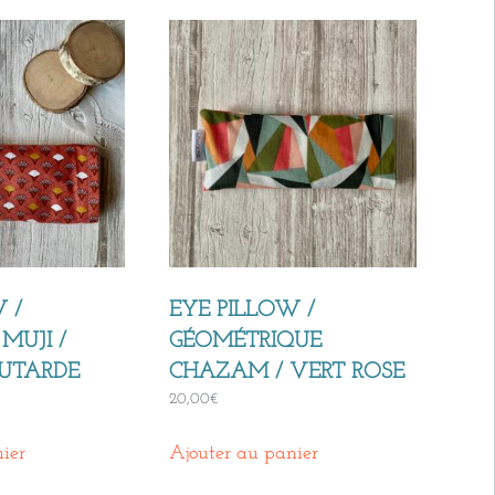
 /
EYE PILLOW /
MUJI /
GÉOMÉTRIQUE
UTARDE
CHAZAM / VERT ROSE
20,00
€
ier
Ajouter au panier