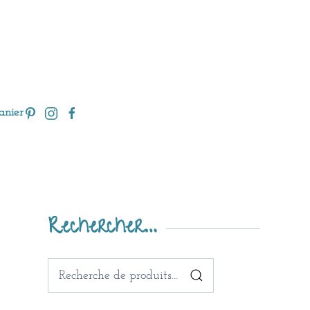
anier
Rechercher…
Recherche
pour :