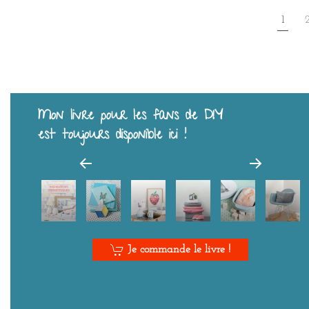
1
Mon livre pour les fans de DIY
est toujours disponible ici !
Je commande le livre !