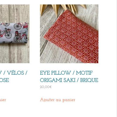
 / VÉLOS /
EYE PILLOW / MOTIF
ROSE
ORIGAMI SAKI / BRIQUE
20,00
€
ier
Ajouter au panier