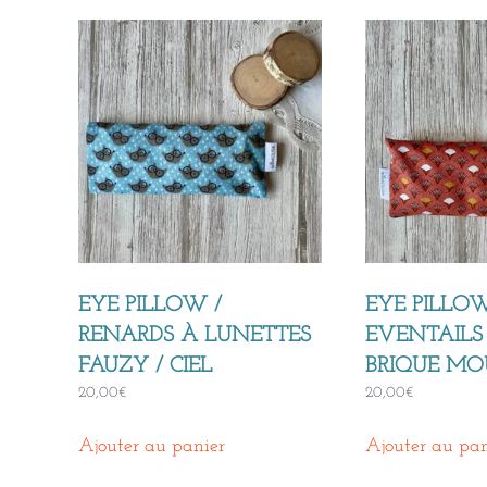
EYE PILLOW /
EYE PILLOW
RENARDS À LUNETTES
EVENTAILS 
FAUZY / CIEL
BRIQUE MO
20,00
€
20,00
€
Ajouter au panier
Ajouter au pan