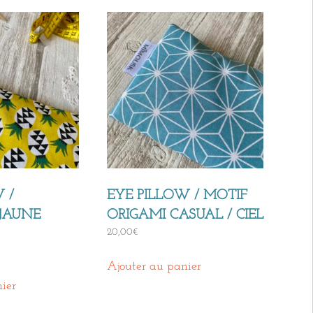
 /
EYE PILLOW / MOTIF
JAUNE
ORIGAMI CASUAL / CIEL
20,00
€
Ajouter au panier
ier