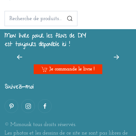
Recherche
pour :
Mon livre pour les fans de DIY
est toujours disponible ici !
Je commande le livre !
Suivez-moi
© Mimousk tous droits réservés.
Les photos et les dessins de ce site ne sont pas libres de