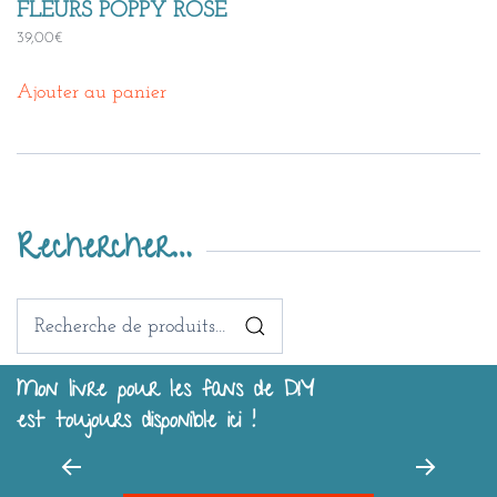
FLEURS POPPY ROSE
39,00
€
Ajouter au panier
Rechercher…
Recherche
pour :
Mon livre pour les fans de DIY
est toujours disponible ici !