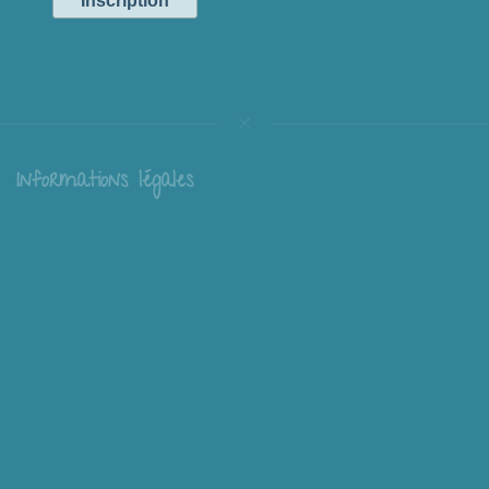
Informations légales
Livraison
Échange et retour
Conditions générales de vente
Mentions légales
Mieux nous connaître