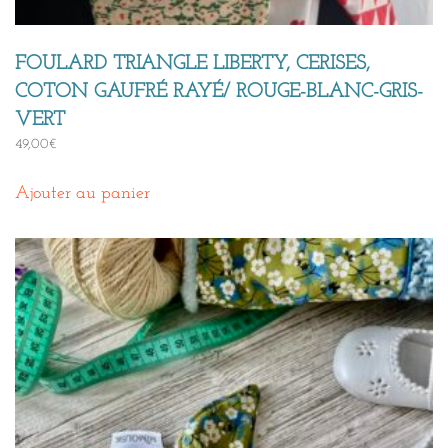
FOULARD TRIANGLE LIBERTY, CERISES,
COTON GAUFRÉ RAYÉ/ ROUGE-BLANC-GRIS-
VERT
49,00
€
Ajouter au panier