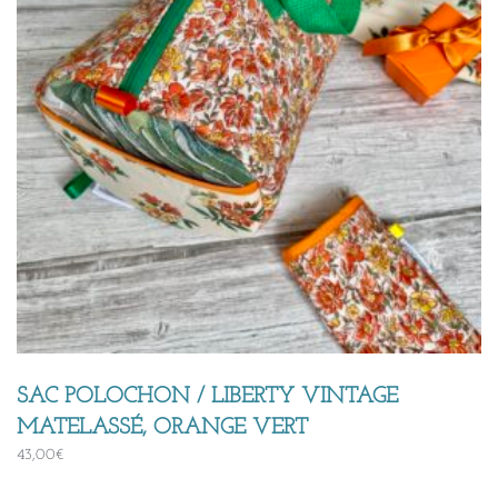
SAC POLOCHON / LIBERTY VINTAGE
MATELASSÉ, ORANGE VERT
43,00
€