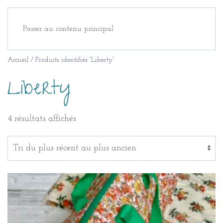
Passer au contenu principal
Accueil
/ Produits identifiés “Liberty”
Liberty
Trié
4 résultats affichés
du
plus
récent
au
plus
ancien