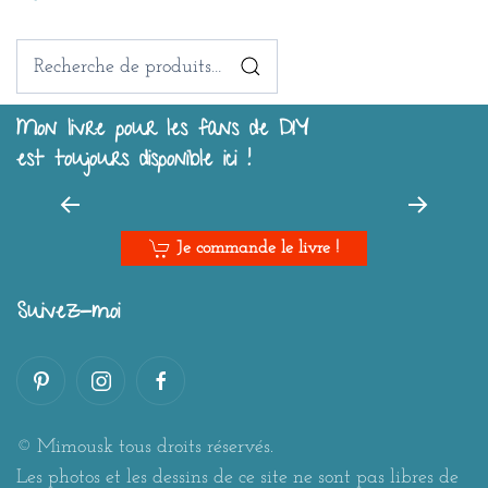
Recherche
pour :
Mon livre pour les fans de DIY
est toujours disponible ici !
Je commande le livre !
Suivez-moi
© Mimousk tous droits réservés.
Les photos et les dessins de ce site ne sont pas libres de