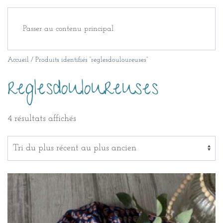
Passer au contenu principal
Accueil
/ Produits identifiés “reglesdouloureuses”
reglesdouloureuses
Trié
4 résultats affichés
du
plus
récent
au
plus
ancien