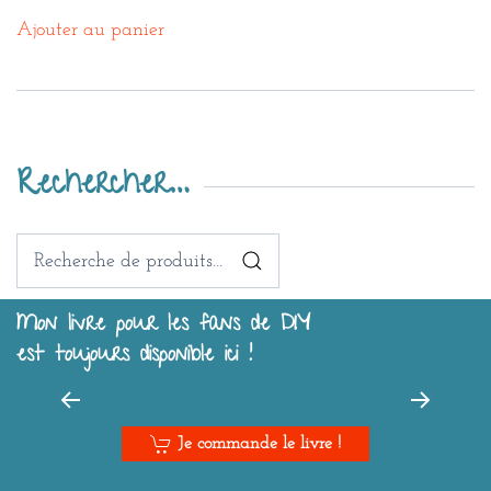
Ajouter au panier
Rechercher…
Recherche
pour :
Mon livre pour les fans de DIY
est toujours disponible ici !
Je commande le livre !