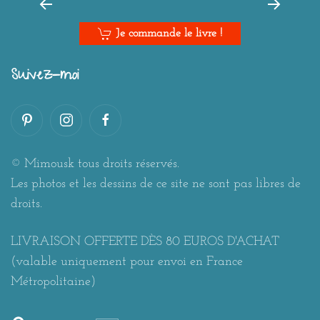
Je commande le livre !
Suivez-moi
© Mimousk tous droits réservés.
Les photos et les dessins de ce site ne sont pas libres de
droits.
LIVRAISON OFFERTE DÈS 80 EUROS D'ACHAT
(valable uniquement pour envoi en France
Métropolitaine)