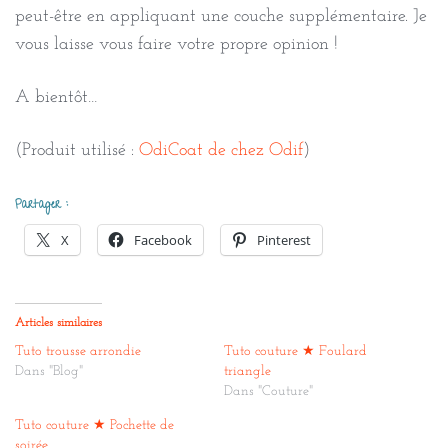
peut-être en appliquant une couche supplémentaire. Je
vous laisse vous faire votre propre opinion !
A bientôt…
(Produit utilisé :
OdiCoat de chez Odif
)
Partager :
X
Facebook
Pinterest
Articles similaires
Tuto trousse arrondie
Tuto couture ★ Foulard
Dans "Blog"
triangle
Dans "Couture"
Tuto couture ★ Pochette de
soirée