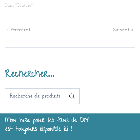
Dans "Couture"
« Précédent
Suivant »
Rechercher…
Recherche
pour :
Mon livre pour les fans de DIY
est toujours disponible ici !