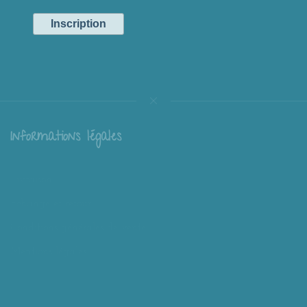
Informations légales
Livraison
Échange et retour
Conditions générales de vente
Mentions légales
Mieux nous connaître