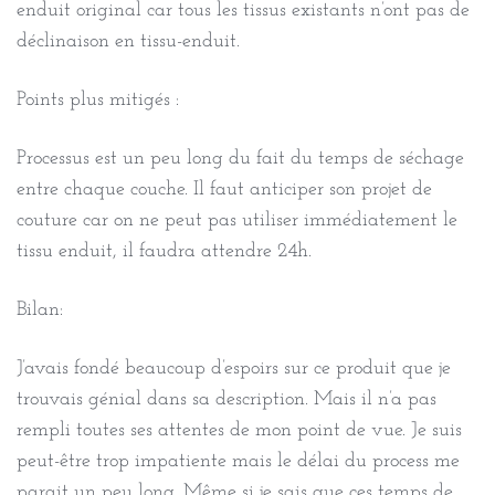
enduit original car tous les tissus existants n’ont pas de
déclinaison en tissu-enduit.
Points plus mitigés :
Processus est un peu long du fait du temps de séchage
entre chaque couche. Il faut anticiper son projet de
couture car on ne peut pas utiliser immédiatement le
tissu enduit, il faudra attendre 24h.
Bilan:
J’avais fondé beaucoup d’espoirs sur ce produit que je
trouvais génial dans sa description. Mais il n’a pas
rempli toutes ses attentes de mon point de vue. Je suis
peut-être trop impatiente mais le délai du process me
parait un peu long. Même si je sais que ces temps de