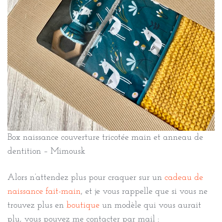
Box naissance couverture tricotée main et anneau de
dentition – Mimousk
Alors n’attendez plus pour craquer sur un
cadeau de
naissance fait-main
, et je vous rappelle que si vous ne
trouvez plus en
boutique
un modèle qui vous aurait
plu, vous pouvez me contacter par mail :