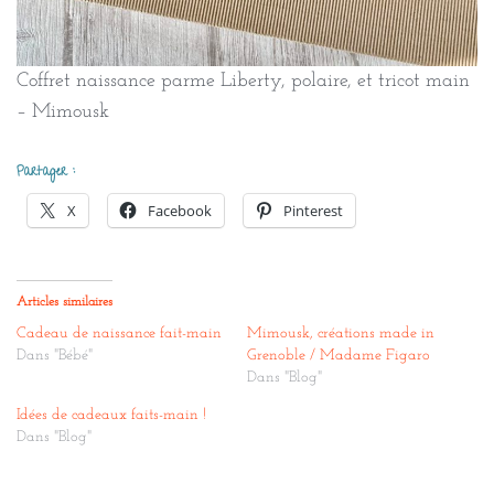
Coffret naissance parme Liberty, polaire, et tricot main
– Mimousk
Partager :
X
Facebook
Pinterest
Articles similaires
Cadeau de naissance fait-main
Mimousk, créations made in
Dans "Bébé"
Grenoble / Madame Figaro
Dans "Blog"
Idées de cadeaux faits-main !
Dans "Blog"