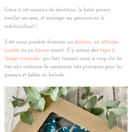
Grâce à cet anneau de dentition, le bébé pourra
éveiller ses sens, et soulager ses gencives en le
mâchouillant !
Il est aussi possible d’ajouter un
doudou
, un
attache-
sucette
ou un
bavoir
assorti. Il y même des
tapis à
langer nomades
, qui font toujours aussi à coup sûr de
très jolis cadeaux de naissance, très pratiques pour les
parents et bébés en balade…