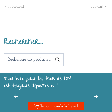
« Précédent
Suivant »
Rechercher…
Recherche
pour :
Mon livre pour les fans de DIY
est toujours disponible ici !
Je commande le livre !