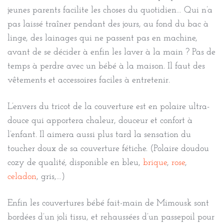
jeunes parents facilite les choses du quotidien… Qui n’a
pas laissé traîner pendant des jours, au fond du bac à
linge, des lainages qui ne passent pas en machine,
avant de se décider à enfin les laver à la main ? Pas de
temps à perdre avec un bébé à la maison. Il faut des
vêtements et accessoires faciles à entretenir.
L’envers du tricot de la couverture est en polaire ultra-
douce qui apportera chaleur, douceur et confort à
l’enfant. Il aimera aussi plus tard la sensation du
toucher doux de sa couverture fétiche. (Polaire doudou
cozy de qualité, disponible en bleu,
brique
,
rose
,
celadon
, gris,…)
Enfin les couvertures bébé fait-main de Mimousk sont
bordées d’un joli tissu, et rehaussées d’un passepoil pour