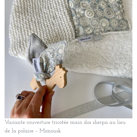
Variante couverture tricotée main dos sherpa au lieu
de la polaire – Mimousk