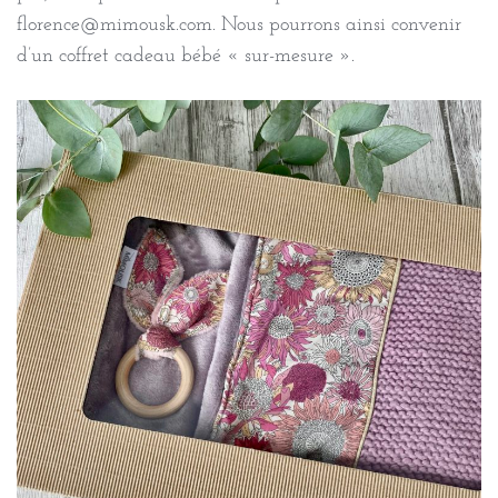
florence@mimousk.com. Nous pourrons ainsi convenir
d’un coffret cadeau bébé « sur-mesure ».