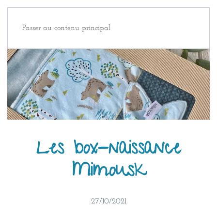
Passer au contenu principal
Les box-naissance
Mimousk
27/10/2021