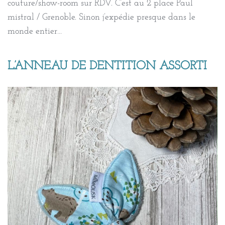
couture/show-room sur RDV. C’est au 2 place Paul
mistral / Grenoble. Sinon j’expédie presque dans le
monde entier…
L’ANNEAU DE DENTITION ASSORTI