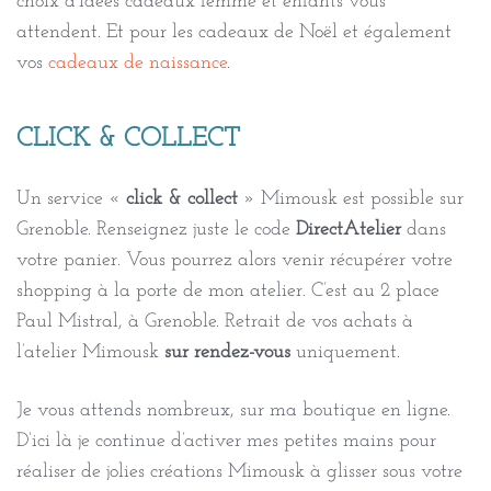
choix d’idées cadeaux femme et enfants vous
attendent. Et pour les cadeaux de Noël et également
vos
cadeaux de naissance
.
CLICK & COLLECT
Un service «
click & collect
» Mimousk est possible sur
Grenoble. Renseignez juste le code
DirectAtelier
dans
votre panier. Vous pourrez alors venir récupérer votre
shopping à la porte de mon atelier. C’est au 2 place
Paul Mistral, à Grenoble. Retrait de vos achats à
l’atelier Mimousk
sur rendez-vous
uniquement.
Je vous attends nombreux, sur ma boutique en ligne.
D’ici là je continue d’activer mes petites mains pour
réaliser de jolies créations Mimousk à glisser sous votre