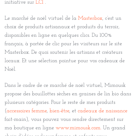
initiative sur
LCI
.
Le marché de noël virtuel de la
Masterbox
, c’est un
choix de produits artisanaux et produits du terroir,
disponibles en ligne en quelques clics. Du 100%
français, à portée de clic pour les visiteurs sur le site
Masterbox. De quoi soutenir les artisans et créateurs
locaux. Et une sélection pointue pour vos cadeaux de
Noël.
Dans le cadre de ce marché de noël virtuel, Mimousk
propose des bouillottes sèches en graines de lin bio dans
plusieurs catégories. Pour le reste de mes produits
(
accessoires femme
,
bien-être
, et
cadeaux de naissance
fait-main), vous pouvez vous rendre directement sur
ma boutique en ligne
www.mimousk.com.
Un grand