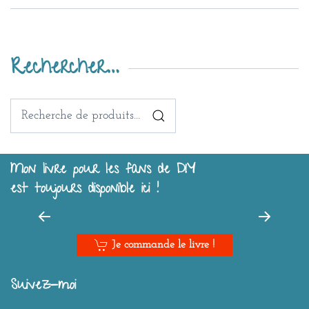
Rechercher…
Recherche
pour :
Mon livre pour les fans de DIY
est toujours disponible ici !
Je commande le livre !
Suivez-moi