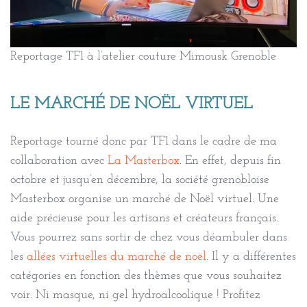
Reportage TF1 à l’atelier couture Mimousk Grenoble
LE MARCHÉ DE NOËL VIRTUEL
Reportage tourné donc par TF1 dans le cadre de ma
collaboration avec
La Masterbox
. En effet, depuis fin
octobre et jusqu’en décembre, la société grenobloise
Masterbox organise un marché de Noël virtuel. Une
aide précieuse pour les artisans et créateurs français.
Vous pourrez sans sortir de chez vous déambuler dans
les
allées virtuelles du marché de noël
. Il y a différentes
catégories en fonction des thèmes que vous souhaitez
voir. Ni masque, ni gel hydroalcoolique ! Profitez