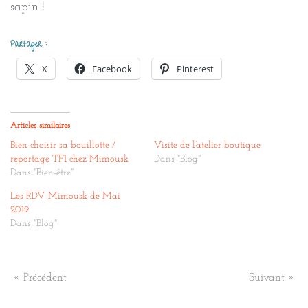
sapin !
Partager :
X
Facebook
Pinterest
Articles similaires
Bien choisir sa bouillotte /
Visite de l’atelier-boutique
reportage TF1 chez Mimousk
Dans "Blog"
Dans "Bien-être"
Les RDV Mimousk de Mai
2019
Dans "Blog"
« Précédent
Suivant »