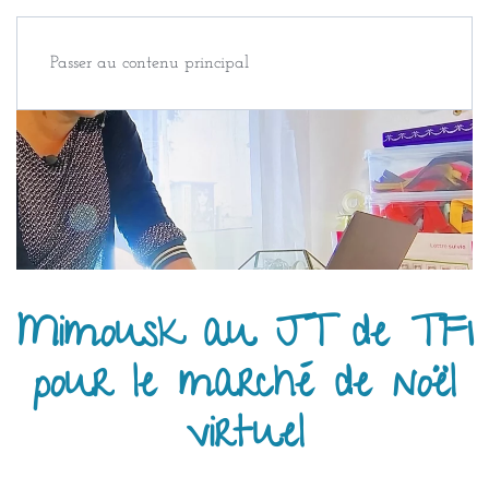
Passer au contenu principal
Mimousk au JT de TF1
pour le marché de noël
virtuel