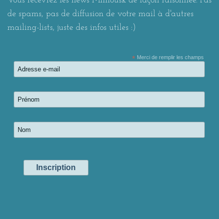
Vous recevrez les news Mimousk de façon raisonnée. Pas
de spams, pas de diffusion de votre mail à d'autres
mailing-lists, juste des infos utiles :)
*
Merci de remplir les champs