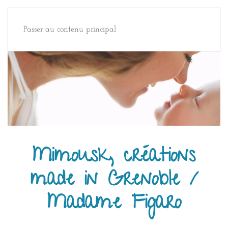
Passer au contenu principal
Mimousk, créations
made in Grenoble /
Madame Figaro