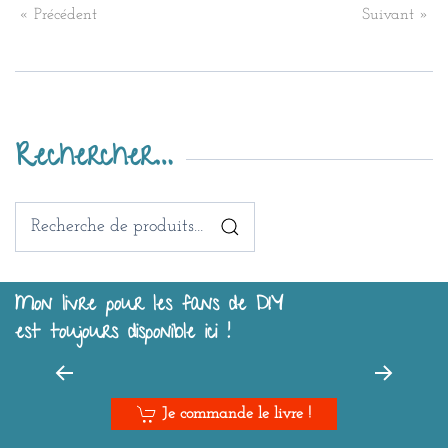
« Précédent
Suivant »
Rechercher…
Recherche
pour :
Mon livre pour les fans de DIY
est toujours disponible ici !
Je commande le livre !