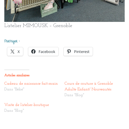
L’atelier MIMOUSK – Grenoble
Partager :
X
Facebook
Pinterest
Articles similaires
Cadeau de naissance fait-main
Cours de couture à Grenoble
Dans "Bébé"
Adulte Enfant/ Nouveautés
Dans "Blog"
Visite de l’atelier-boutique
Dans "Blog"