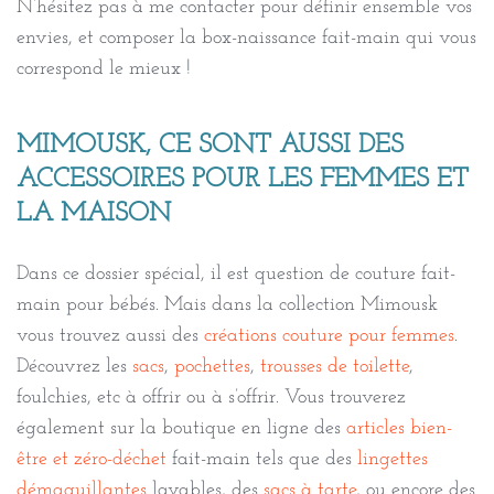
N’hésitez pas à me contacter pour définir ensemble vos
envies, et composer la box-naissance fait-main qui vous
correspond le mieux !
MIMOUSK, CE SONT AUSSI DES
ACCESSOIRES POUR LES FEMMES ET
LA MAISON
Dans ce dossier spécial, il est question de couture fait-
main pour bébés. Mais dans la collection Mimousk
vous trouvez aussi des
créations couture pour femmes
.
Découvrez les
sacs
,
pochettes
,
trousses de toilette
,
foulchies, etc à offrir ou à s’offrir. Vous trouverez
également sur la boutique en ligne des
articles bien-
être et zéro-déchet
fait-main tels que des
lingettes
démaquillantes
lavables, des
sacs à tarte
, ou encore des