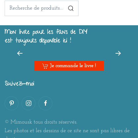
Recherche
pour :
Mon livre pour les fans de DIY
est toujours disponible ici !
Je commande le livre !
Suivez-moi
© Mimousk tous droits réservés.
Les photos et les dessins de ce site ne sont pas libres de