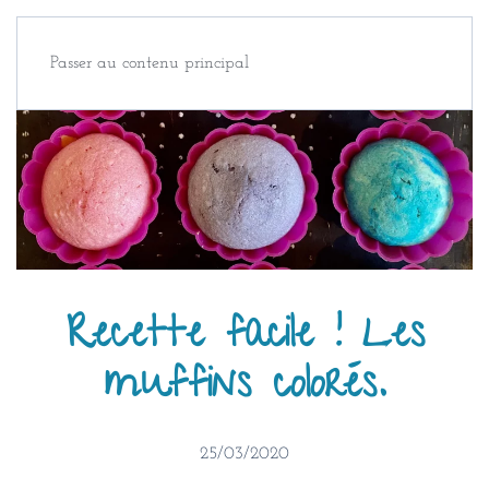
Passer au contenu principal
Recette facile ! Les
muffins colorés.
25/03/2020