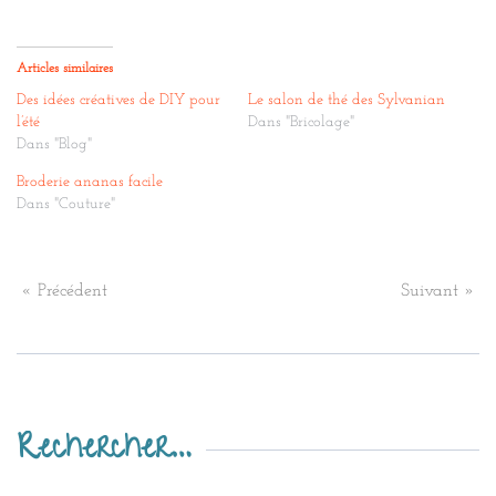
Articles similaires
Des idées créatives de DIY pour
Le salon de thé des Sylvanian
l’été
Dans "Bricolage"
Dans "Blog"
Broderie ananas facile
Dans "Couture"
« Précédent
Suivant »
Rechercher…