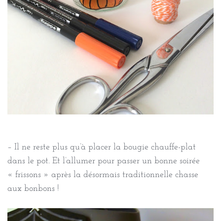
– Il ne reste plus qu’à placer la bougie chauffe-plat
dans le pot. Et l’allumer pour passer un bonne soirée
« frissons » après la désormais traditionnelle chasse
aux bonbons !