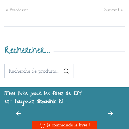
« Précédent
Suivant »
Rechercher…
Recherche
pour :
Mon livre pour les fans de DIY
est toujours disponible ici !
Je commande le livre !