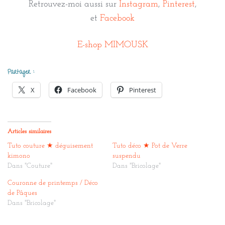
Retrouvez-moi aussi sur
Instagram
,
Pinterest
,
et
Facebook
E-shop MIMOUSK
Partager :
X
Facebook
Pinterest
Articles similaires
Tuto couture ★ déguisement
Tuto déco ★ Pot de Verre
kimono
suspendu
Dans "Couture"
Dans "Bricolage"
Couronne de printemps / Déco
de Pâques
Dans "Bricolage"