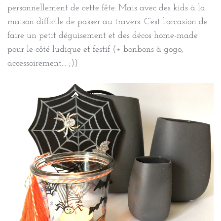
personnellement de cette fête. Mais avec des kids à la
maison difficile de passer au travers. C’est l’occasion de
faire un petit déguisement et des décos home-made
pour le côté ludique et festif (+ bonbons à gogo,
accessoirement… ;))