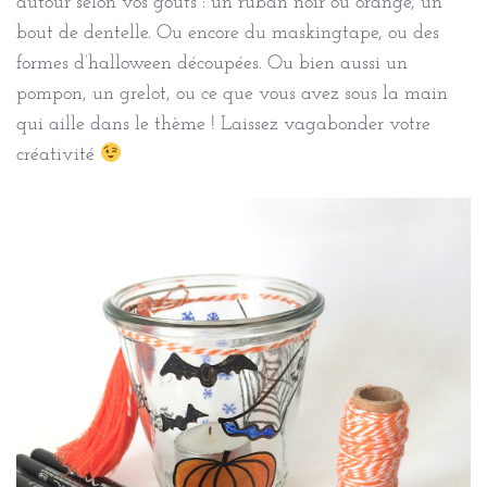
autour selon vos goûts : un ruban noir ou orange, un
bout de dentelle. Ou encore du maskingtape, ou des
formes d’halloween découpées. Ou bien aussi un
pompon, un grelot, ou ce que vous avez sous la main
qui aille dans le thème ! Laissez vagabonder votre
créativité