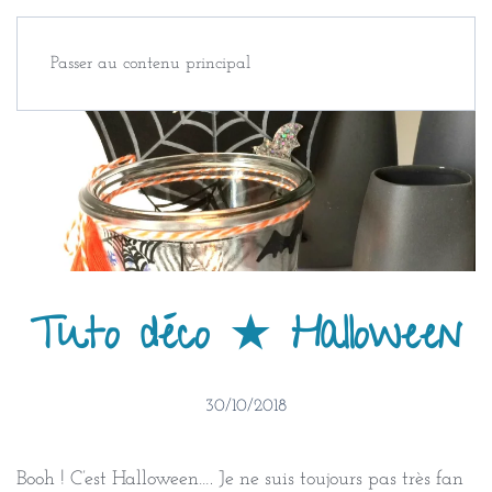
Passer au contenu principal
Tuto déco ★ Halloween
30/10/2018
Booh ! C’est Halloween…. Je ne suis toujours pas très fan