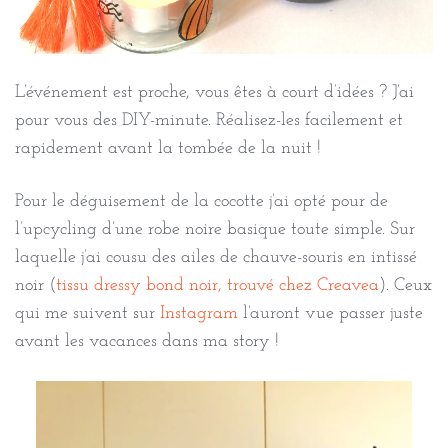
L’événement est proche, vous êtes à court d’idées ? J’ai
pour vous des DIY-minute. Réalisez-les facilement et
rapidement avant la tombée de la nuit !
Pour le déguisement de la cocotte j’ai opté pour de
l’upcycling d’une robe noire basique toute simple. Sur
laquelle j’ai cousu des ailes de chauve-souris en intissé
noir (
tissu dressy bond noir, trouvé chez Creavea
). Ceux
qui me suivent sur
Instagram
l’auront vue passer juste
avant les vacances dans ma story !