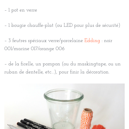
– 1 pot en verre
– 1 bougie chauffe-plat (ou LED pour plus de sécurité)
– 3 feutres spéciaux verre/porcelaine
Edding
: noir
001/marine 017/orange 006
– de la ficelle, un pompon (ou du maskingtape, ou un
ruban de dentelle, etc…), pour finir la décoration.