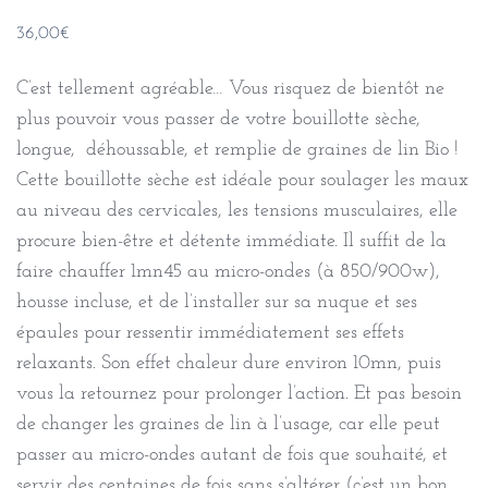
36,00
€
C’est tellement agréable… Vous risquez de bientôt ne
plus pouvoir vous passer de votre bouillotte sèche,
longue, déhoussable, et remplie de graines de lin Bio !
Cette bouillotte sèche est idéale pour soulager les maux
au niveau des cervicales, les tensions musculaires, elle
procure bien-être et détente immédiate. Il suffit de la
faire chauffer 1mn45 au micro-ondes (à 850/900w),
housse incluse, et de l’installer sur sa nuque et ses
épaules pour ressentir immédiatement ses effets
relaxants. Son effet chaleur dure environ 10mn, puis
vous la retournez pour prolonger l’action. Et pas besoin
de changer les graines de lin à l’usage, car elle peut
passer au micro-ondes autant de fois que souhaité, et
servir des centaines de fois sans s’altérer (c’est un bon