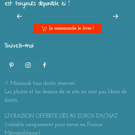
est toujours disponible ici !
Je commande le livre !
Suivez-moi
© Mimousk tous droits réservés.
Les photos et les dessins de ce site ne sont pas libres de
droits.
LIVRAISON OFFERTE DÈS 80 EUROS D'ACHAT
(valable uniquement pour envoi en France
Métropolitaine)