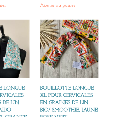
ier
Ajouter au panier
E LONGUE
BOUILLOTTE LONGUE
ERVICALES
XL POUR CERVICALES
 DE LIN
EN GRAINES DE LIN
AIDO
BIO/ SMOOTHIE, JAUNE