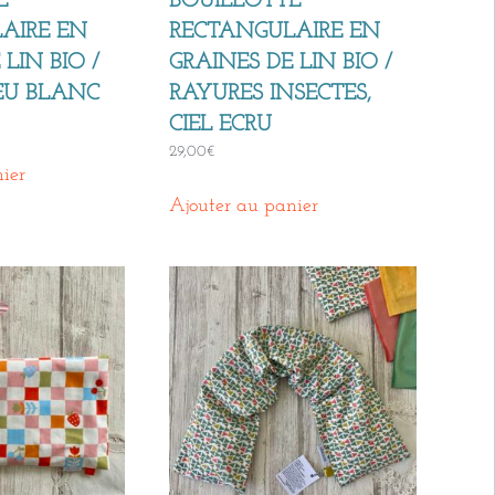
E
BOUILLOTTE
AIRE EN
RECTANGULAIRE EN
LIN BIO /
GRAINES DE LIN BIO /
LEU BLANC
RAYURES INSECTES,
CIEL ECRU
29,00
€
ier
Ajouter au panier