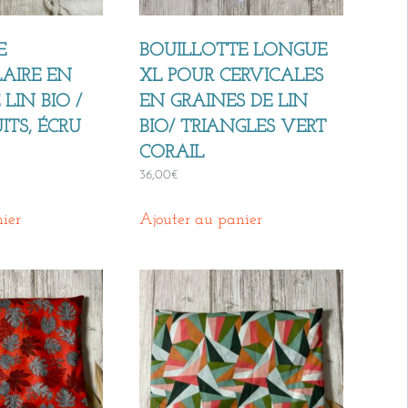
E
BOUILLOTTE LONGUE
AIRE EN
XL POUR CERVICALES
LIN BIO /
EN GRAINES DE LIN
ITS, ÉCRU
BIO/ TRIANGLES VERT
CORAIL
36,00
€
ier
Ajouter au panier