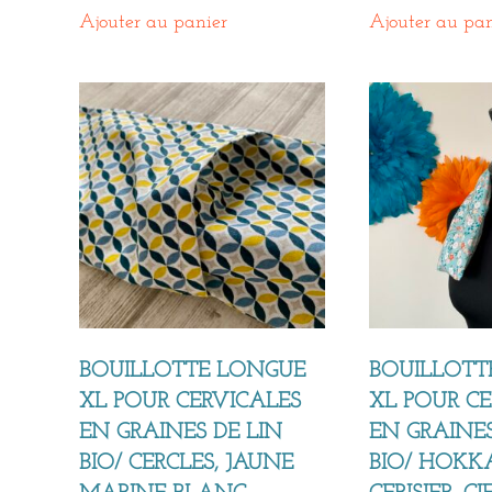
Ajouter au panier
Ajouter au pan
BOUILLOTTE LONGUE
BOUILLOTT
XL POUR CERVICALES
XL POUR C
EN GRAINES DE LIN
EN GRAINES
BIO/ CERCLES, JAUNE
BIO/ HOKK