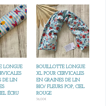
E LONGUE
BOUILLOTTE LONGUE
ERVICALES
XL POUR CERVICALES
 DE LIN
EN GRAINES DE LIN
ES
BIO/ FLEURS POP, CIEL
IEL ÉCRU
ROUGE
36,00
€