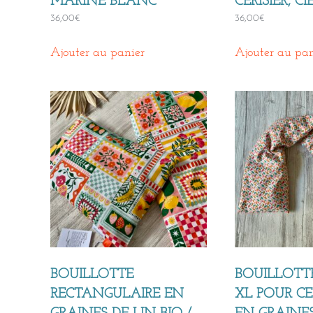
MARINE BLANC
CERISIER, 
36,00
€
36,00
€
Ajouter au panier
Ajouter au pan
BOUILLOTTE
BOUILLOTT
RECTANGULAIRE EN
XL POUR C