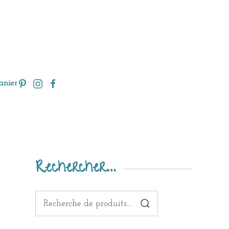
anier
Rechercher…
Recherche
pour :