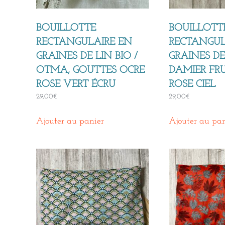
BOUILLOTTE
BOUILLOTT
RECTANGULAIRE EN
RECTANGUL
GRAINES DE LIN BIO /
GRAINES DE 
OTMA, GOUTTES OCRE
DAMIER FRU
ROSE VERT ÉCRU
ROSE CIEL
29,00
€
29,00
€
Ajouter au panier
Ajouter au pan