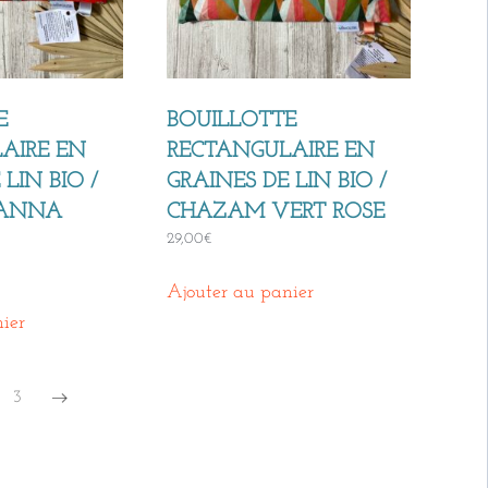
E
BOUILLOTTE
AIRE EN
RECTANGULAIRE EN
LIN BIO /
GRAINES DE LIN BIO /
KANNA
CHAZAM VERT ROSE
29,00
€
Ajouter au panier
ier
3