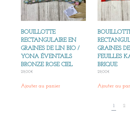
BOUILLOTTE
BOUILLOTT
RECTANGULAIRE EN
RECTANGUL
GRAINES DE LIN BIO /
GRAINES DE 
YONA ÉVENTAILS
FEUILLES 
BRONZE ROSE CIEL
BRIQUE
29,00
€
29,00
€
Ajouter au panier
Ajouter au pan
1
2