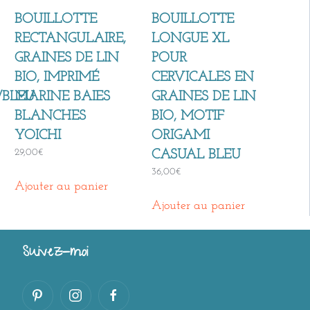
BOUILLOTTE
BOUILLOTTE
RECTANGULAIRE,
LONGUE XL
GRAINES DE LIN
POUR
BIO, IMPRIMÉ
CERVICALES EN
/BLEU
MARINE BAIES
GRAINES DE LIN
BLANCHES
BIO, MOTIF
YOICHI
ORIGAMI
29,00
€
CASUAL BLEU
36,00
€
Ajouter au panier
Ajouter au panier
Suivez-moi