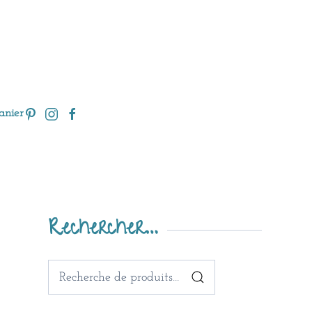
anier
Rechercher…
Recherche
pour :