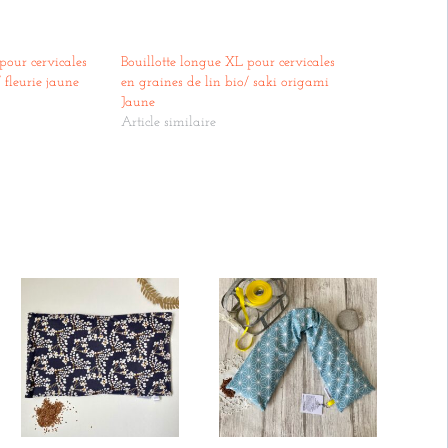
pour cervicales
Bouillotte longue XL pour cervicales
 fleurie jaune
en graines de lin bio/ saki origami
Jaune
Article similaire