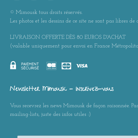
© Mimousk tous droits réservés.
Les photos et les dessins de ce site ne sont pas libres de d
LIVRAISON OFFERTE DÈS 80 EUROS D'ACHAT
(valable uniquement pour envoi en France Métropolit
Newsletter Mimousk - Inscrivez-vous
Vous recevrez les news Mimousk de façon raisonnée. Pas
mailing-lists, juste des infos utiles :)