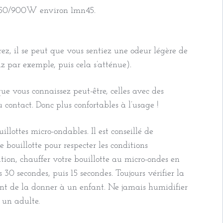
 850/900W environ 1mn45.
rez, il se peut que vous sentiez une odeur légère de
z par exemple, puis cela s’atténue).
ue vous connaissez peut-être, celles avec des
u contact. Donc plus confortables à l’usage !
lottes micro-ondables. Il est conseillé de
e bouillotte pour respecter les conditions
ation, chauffer votre bouillotte au micro-ondes en
s 30 secondes, puis 15 secondes. Toujours vérifier la
ant de la donner à un enfant. Ne jamais humidifier
r un adulte.