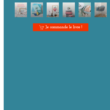
Je commande le livre !