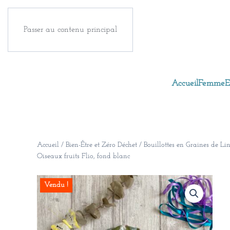
Passer au contenu principal
Accueil
Femme
E
Accueil
/
Bien-Être et Zéro Déchet
/
Bouillottes en Graines de Li
Oiseaux fruits Flio, fond blanc
Vendu !