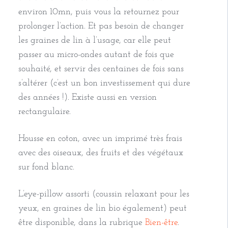
environ 10mn, puis vous la retournez pour
prolonger l’action. Et pas besoin de changer
les graines de lin à l’usage, car elle peut
passer au micro-ondes autant de fois que
souhaité, et servir des centaines de fois sans
s’altérer (c’est un bon investissement qui dure
des années !). Existe aussi en version
rectangulaire.
Housse en coton, avec un imprimé très frais
avec des oiseaux, des fruits et des végétaux
sur fond blanc.
L’eye-pillow assorti (coussin relaxant pour les
yeux, en graines de lin bio également) peut
être disponible, dans la rubrique
Bien-être
.