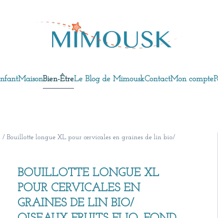
nfant
Maison
Bien-Être
Le Blog de Mimousk
Contact
Mon compte
P
n
/ Bouillotte longue XL pour cervicales en graines de lin bio/
BOUILLOTTE LONGUE XL
POUR CERVICALES EN
GRAINES DE LIN BIO/