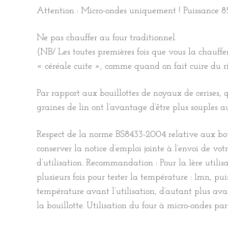
Attention : Micro-ondes uniquement ! Puissance
Ne pas chauffer au four traditionnel.
(NB/ Les toutes premières fois que vous la chauffe
« céréale cuite », comme quand on fait cuire du ri
Par rapport aux bouillottes de noyaux de cerises, q
graines de lin ont l’avantage d’être plus souples a
Respect de la norme BS8433-2004 relative aux bouil
conserver la notice d’emploi jointe à l’envoi de votr
d’utilisation. Recommandation : Pour la 1ère utilis
plusieurs fois pour tester la température : 1mn, pui
température avant l’utilisation, d’autant plus av
la bouillotte. Utilisation du four à micro-ondes pa