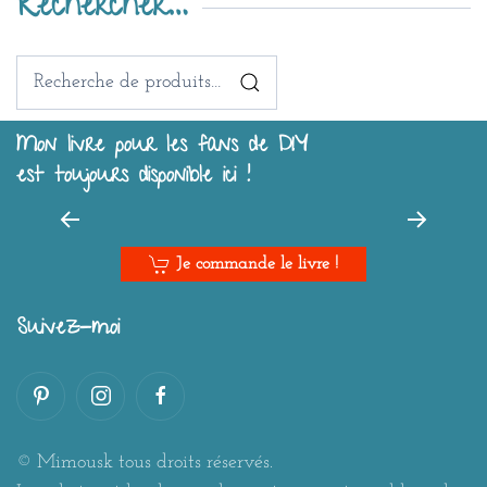
Rechercher…
Recherche
pour :
Mon livre pour les fans de DIY
est toujours disponible ici !
Je commande le livre !
Suivez-moi
© Mimousk tous droits réservés.