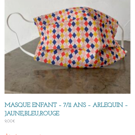
MASQUE ENFANT – 7/11 ANS – ARLEQUIN –
JAUNE,BLEU,ROUGE
9,00
€