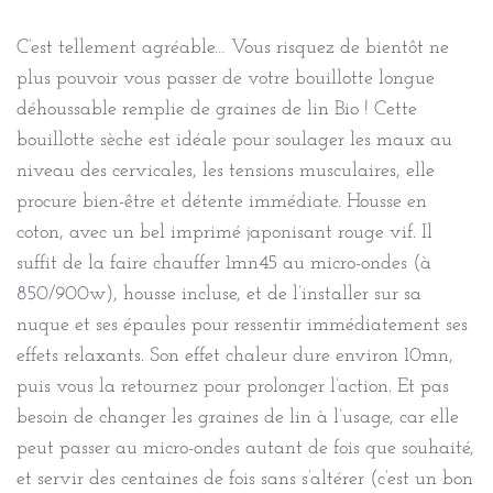
C’est tellement agréable… Vous risquez de bientôt ne
plus pouvoir vous passer de votre bouillotte longue
déhoussable remplie de graines de lin Bio ! Cette
bouillotte sèche est idéale pour soulager les maux au
niveau des cervicales, les tensions musculaires, elle
procure bien-être et détente immédiate. Housse en
coton, avec un bel imprimé japonisant rouge vif. Il
suffit de la faire chauffer 1mn45 au micro-ondes (à
850/900w), housse incluse, et de l’installer sur sa
nuque et ses épaules pour ressentir immédiatement ses
effets relaxants. Son effet chaleur dure environ 10mn,
puis vous la retournez pour prolonger l’action. Et pas
besoin de changer les graines de lin à l’usage, car elle
peut passer au micro-ondes autant de fois que souhaité,
et servir des centaines de fois sans s’altérer (c’est un bon