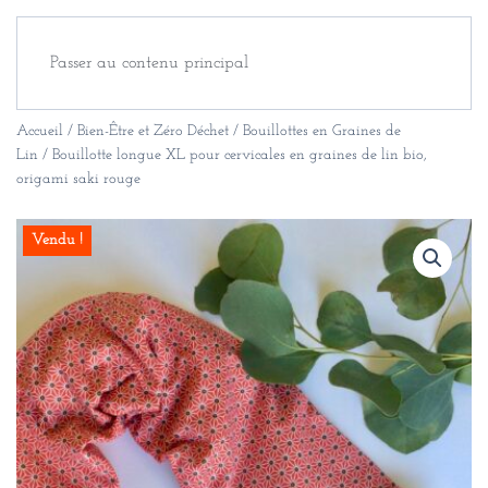
Passer au contenu principal
Accueil
/
Bien-Être et Zéro Déchet
/
Bouillottes en Graines de
Lin
/ Bouillotte longue XL pour cervicales en graines de lin bio,
origami saki rouge
Vendu !