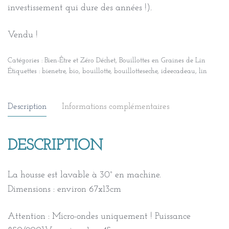
investissement qui dure des années !).
Vendu !
Catégories :
Bien-Être et Zéro Déchet
,
Bouillottes en Graines de Lin
Étiquettes :
bienetre
,
bio
,
bouillotte
,
bouillotteseche
,
ideecadeau
,
lin
Description
Informations complémentaires
DESCRIPTION
La housse est lavable à 30° en machine.
Dimensions : environ 67x13cm
Attention : Micro-ondes uniquement ! Puissance