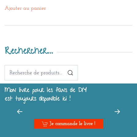
Ajouter au panier
Rechercher…
Recherche
pour :
Mon livre pour les fans de DIY
est toujours disponible ici !
Je commande le livre !