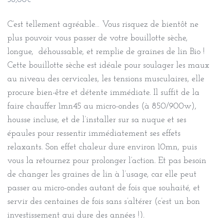
36,00
€
C’est tellement agréable… Vous risquez de bientôt ne
plus pouvoir vous passer de votre bouillotte sèche,
longue, déhoussable, et remplie de graines de lin Bio !
Cette bouillotte sèche est idéale pour soulager les maux
au niveau des cervicales, les tensions musculaires, elle
procure bien-être et détente immédiate. Il suffit de la
faire chauffer 1mn45 au micro-ondes (à 850/900w),
housse incluse, et de l’installer sur sa nuque et ses
épaules pour ressentir immédiatement ses effets
relaxants. Son effet chaleur dure environ 10mn, puis
vous la retournez pour prolonger l’action. Et pas besoin
de changer les graines de lin à l’usage, car elle peut
passer au micro-ondes autant de fois que souhaité, et
servir des centaines de fois sans s’altérer (c’est un bon
investissement qui dure des années !).