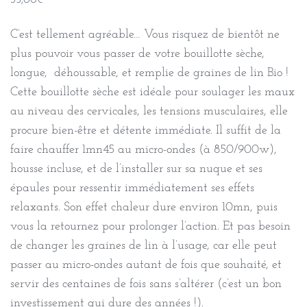
35,00
€
C’est tellement agréable… Vous risquez de bientôt ne
plus pouvoir vous passer de votre bouillotte sèche,
longue, déhoussable, et remplie de graines de lin Bio !
Cette bouillotte sèche est idéale pour soulager les maux
au niveau des cervicales, les tensions musculaires, elle
procure bien-être et détente immédiate. Il suffit de la
faire chauffer 1mn45 au micro-ondes (à 850/900w),
housse incluse, et de l’installer sur sa nuque et ses
épaules pour ressentir immédiatement ses effets
relaxants. Son effet chaleur dure environ 10mn, puis
vous la retournez pour prolonger l’action. Et pas besoin
de changer les graines de lin à l’usage, car elle peut
passer au micro-ondes autant de fois que souhaité, et
servir des centaines de fois sans s’altérer (c’est un bon
investissement qui dure des années !).