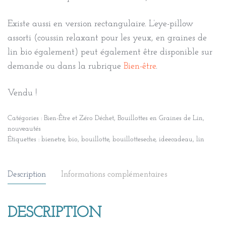
Existe aussi en version rectangulaire. L’eye-pillow
assorti (coussin relaxant pour les yeux, en graines de
lin bio également) peut également être disponible sur
demande ou dans la rubrique
Bien-être
.
Vendu !
Catégories :
Bien-Être et Zéro Déchet
,
Bouillottes en Graines de Lin
,
nouveautés
Étiquettes :
bienetre
,
bio
,
bouillotte
,
bouillotteseche
,
ideecadeau
,
lin
Description
Informations complémentaires
DESCRIPTION