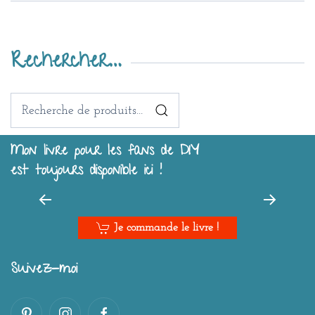
Rechercher…
Recherche
pour :
Mon livre pour les fans de DIY
est toujours disponible ici !
Je commande le livre !
Suivez-moi