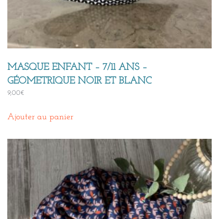
MASQUE ENFANT – 7/11 ANS –
GÉOMETRIQUE NOIR ET BLANC
9,00
€
Ajouter au panier