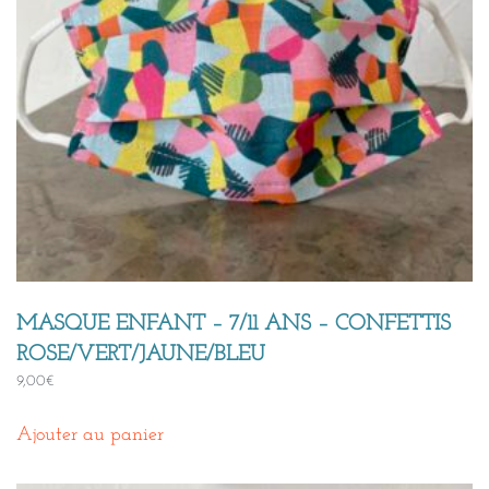
MASQUE ENFANT – 7/11 ANS – CONFETTIS
ROSE/VERT/JAUNE/BLEU
9,00
€
Ajouter au panier