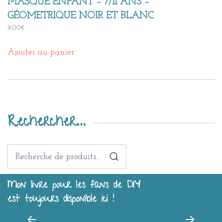
MASQUE ENFANT – 7/11 ANS –
GÉOMETRIQUE NOIR ET BLANC
9,00
€
Ajouter au panier
Rechercher…
Recherche
pour :
Mon livre pour les fans de DIY
est toujours disponible ici !