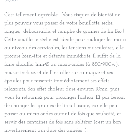
36,00
€
C’est tellement agréable… Vous risquez de bientôt ne
plus pouvoir vous passer de votre bouillotte sèche,
longue, déhoussable, et remplie de graines de lin Bio !
Cette bouillotte sèche est idéale pour soulager les maux
au niveau des cervicales, les tensions musculaires, elle
procure bien-être et détente immédiate. Il suffit de la
faire chauffer 1mn45 au micro-ondes (à 850/900w),
housse incluse, et de l’installer sur sa nuque et ses
épaules pour ressentir immédiatement ses effets
relaxants. Son effet chaleur dure environ 10mn, puis
vous la retournez pour prolonger l’action. Et pas besoin
de changer les graines de lin à l’usage, car elle peut
passer au micro-ondes autant de fois que souhaité, et
servir des centaines de fois sans s’altérer (c’est un bon
investissement qui dure des années !).