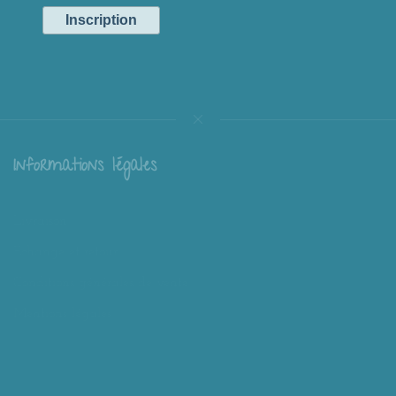
Informations légales
Livraison
Échange et retour
Conditions générales de vente
Mentions légales
Mieux nous connaître