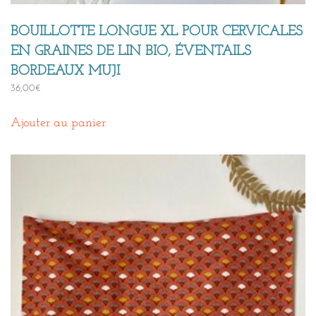
BOUILLOTTE LONGUE XL POUR CERVICALES
EN GRAINES DE LIN BIO, ÉVENTAILS
BORDEAUX MUJI
36,00
€
Ajouter au panier