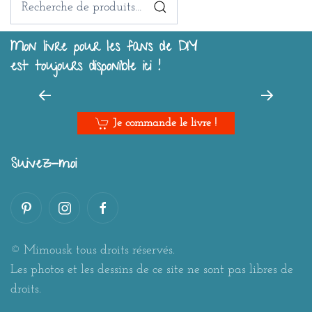
pour :
Mon livre pour les fans de DIY
est toujours disponible ici !
Je commande le livre !
Suivez-moi
© Mimousk tous droits réservés.
Les photos et les dessins de ce site ne sont pas libres de
droits.