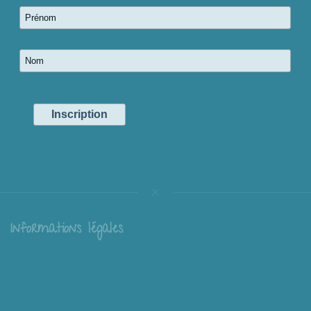
Informations légales
Livraison
Échange et retour