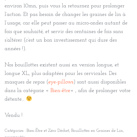
environ 10mn, puis vous la retournez pour prolonger
l’action. Et pas besoin de changer les graines de lin à
l’usage, car elle peut passer au micro-ondes autant de
fois que souhaité, et servir des centaines de fois sans
s’altérer (c’est un bon investissement qui dure des
années !).
Nos bouillottes existent aussi en version longue, et
longue XL, plus adaptées pour les cervicales. Des
masques de repos (
eye-pillows
) sont aussi disponibles
dans la catégorie «
Bien-être
« , afin de prolonger votre
détente…
Vendu !
Catégories :
Bien-Être et Zéro Déchet
,
Bouillottes en Graines de Lin
,