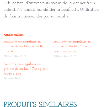
l’utilisation, d’autant plus avant de la donner à un
enfant. Ne jamais humidifier la bouillotte. Utilisation
du four à micro-ondes par un adulte.
Articles similaires
Bouillotte rectangulaire en
Bouillotte rectangulaire en
graines de lin bio, petites fleurs
graines de lin bio / Eventails
rose ciel
wax bleu rouge
Article similaire
Article similaire
Bouillotte rectangulaire en
graines de lin bio / Triangles /
rouge blanc
Article similaire
PRODUITS SIMILAIRES