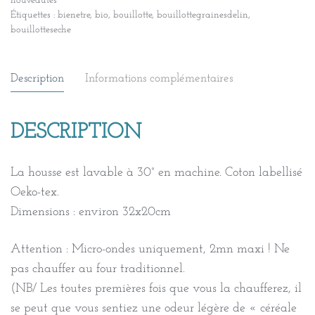
nouveautés
Étiquettes :
bienetre
,
bio
,
bouillotte
,
bouillottegrainesdelin
,
bouillotteseche
Description
Informations complémentaires
DESCRIPTION
La housse est lavable à 30° en machine. Coton labellisé
Oeko-tex.
Dimensions : environ 32x20cm
Attention : Micro-ondes uniquement, 2mn maxi ! Ne
pas chauffer au four traditionnel.
(NB/ Les toutes premières fois que vous la chaufferez, il
se peut que vous sentiez une odeur légère de « céréale