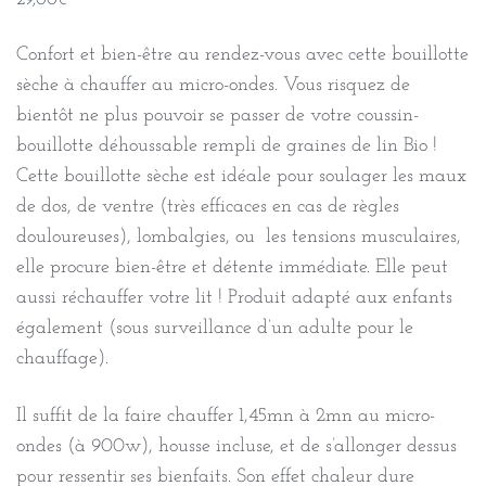
29,00
€
Confort et bien-être au rendez-vous avec cette bouillotte
sèche à chauffer au micro-ondes. Vous risquez de
bientôt ne plus pouvoir se passer de votre coussin-
bouillotte déhoussable rempli de graines de lin Bio !
Cette bouillotte sèche est idéale pour soulager les maux
de dos, de ventre (très efficaces en cas de règles
douloureuses), lombalgies, ou les tensions musculaires,
elle procure bien-être et détente immédiate. Elle peut
aussi réchauffer votre lit ! Produit adapté aux enfants
également (sous surveillance d’un adulte pour le
chauffage).
Il suffit de la faire chauffer 1,45mn à 2mn au micro-
ondes (à 900w), housse incluse, et de s’allonger dessus
pour ressentir ses bienfaits. Son effet chaleur dure