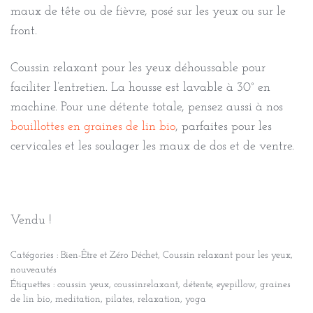
maux de tête ou de fièvre, posé sur les yeux ou sur le
front.
Coussin relaxant pour les yeux déhoussable pour
faciliter l’entretien. La housse est lavable à 30° en
machine. Pour une détente totale, pensez aussi à nos
bouillottes en graines de lin bio
, parfaites pour les
cervicales et les soulager les maux de dos et de ventre.
Vendu !
Catégories :
Bien-Être et Zéro Déchet
,
Coussin relaxant pour les yeux
,
nouveautés
Étiquettes :
coussin yeux
,
coussinrelaxant
,
détente
,
eyepillow
,
graines
de lin bio
,
meditation
,
pilates
,
relaxation
,
yoga