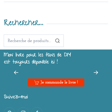
Rechercher…
Recherche
pour :
Mon livre pour les fans de DIY
est toujours disponible ici !
Je commande le livre !
Suivez-moi