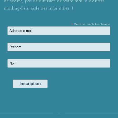
de spams, pas de diffusion de votre mail à d'autres
mailing-lists, juste des infos utiles :)
*
Merci de remplir les champs