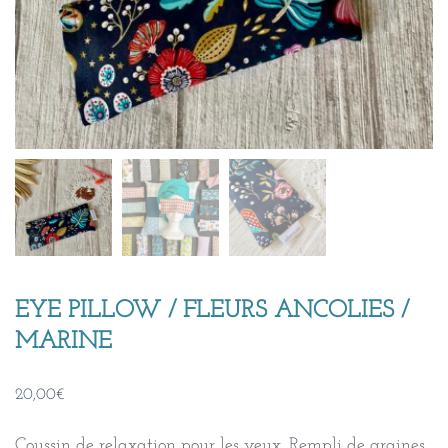
EYE PILLOW / FLEURS ANCOLIES /
MARINE
20,00
€
Coussin de relaxation pour les yeux. Rempli de graines