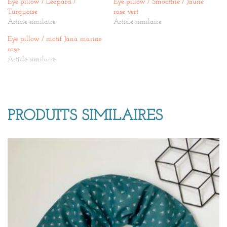
Eye pillow / Leopard /
Eye pillow / Smoothie / Jaune
Turquoise
rose vert
Article similaire
Article similaire
Eye pillow / motif Jana marine
rose
Article similaire
PRODUITS SIMILAIRES