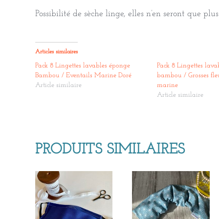
Possibilité de sèche linge, elles n’en seront que plu
Articles similaires
Pack 8 Lingettes lavables éponge
Pack 8 Lingettes lava
Bambou / Eventails Marine Doré
bambou / Grosses fle
Article similaire
marine
Article similaire
PRODUITS SIMILAIRES