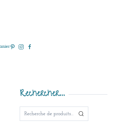
anier
Rechercher…
Recherche
pour :