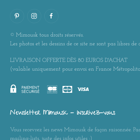
© Mimousk tous droits réservés.
Les photos et les dessins de ce site ne sont pas libres de d
LIVRAISON OFFERTE DÈS 80 EUROS D'ACHAT
(valable uniquement pour envoi en France Métropolit
Newsletter Mimousk - Inscrivez-vous
Vous recevrez les news Mimousk de façon raisonnée. Pas
mailing-lists, juste des infos utiles :)