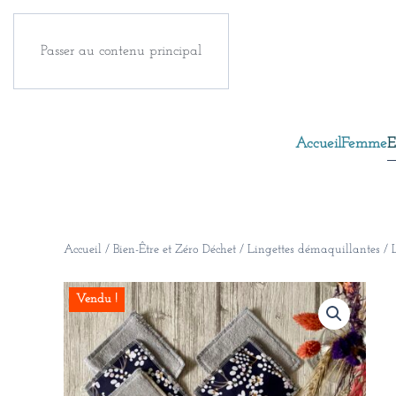
Passer au contenu principal
Accueil
Femme
E
Accueil
/
Bien-Être et Zéro Déchet
/
Lingettes démaquillantes
/ 
Vendu !