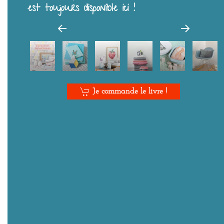
est toujours disponible ici !
Je commande le livre !