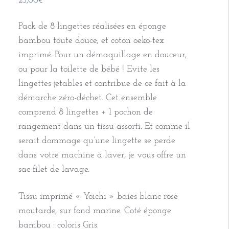
25,00
€
Pack de 8 lingettes réalisées en éponge
bambou toute douce, et coton oeko-tex
imprimé. Pour un démaquillage en douceur,
ou pour la toilette de bébé ! Evite les
lingettes jetables et contribue de ce fait à la
démarche zéro-déchet. Cet ensemble
comprend 8 lingettes + 1 pochon de
rangement dans un tissu assorti. Et comme il
serait dommage qu’une lingette se perde
dans votre machine à laver, je vous offre un
sac-filet de lavage.
Tissu imprimé « Yoichi » baies blanc rose
moutarde, sur fond marine. Coté éponge
bambou : coloris Gris.