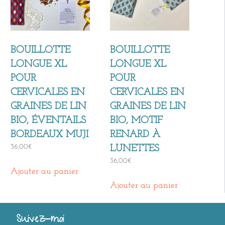
BOUILLOTTE
BOUILLOTTE
LONGUE XL
LONGUE XL
POUR
POUR
CERVICALES EN
CERVICALES EN
GRAINES DE LIN
GRAINES DE LIN
BIO, ÉVENTAILS
BIO, MOTIF
BORDEAUX MUJI
RENARD À
36,00
€
LUNETTES
36,00
€
Ajouter au panier
Ajouter au panier
Suivez-moi